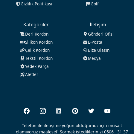
Gizlilik Politikası
Golf
Kategoriler
İletişim
Deri Kordon
Gönderi Ofisi
Silikon Kordon
E-Posta
Çelik Kordon
Bize Ulaşın
Tekstil Kordon
Medya
Yedek Parça
Aletler
Telefon ile iletişime yoğun olduğumuz için müsait
olamıyoruz maalesef. Sormak istediklerinizi 0506 131 37