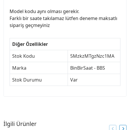
Model kodu aynı olması gerekir.
Farklı bir saate takılamaz lütfen deneme maksatlı
sipariş geçmeyiniz
Diğer Özellikler
Stok Kodu
5MzkzMTgzNzc1MA
Marka
BinBirSaat - BBS
Stok Durumu
Var
İlgili Ürünler