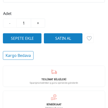
Adet
-
+
Kargo Bedava
TESLİMAT BİLGİLERİ
Siparişiniz belirtilen iş günü içerisinde gönderilir.
BINBIRSAAT
2007'den Bugüne