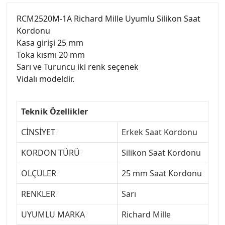
RCM2520M-1A Richard Mille Uyumlu Silikon Saat
Kordonu
Kasa girişi 25 mm
Toka kısmı 20 mm
Sarı ve Turuncu iki renk seçenek
Vidalı modeldir.
Teknik Özellikler
CİNSİYET
?
Erkek Saat Kordonu
KORDON TÜRÜ
?
Silikon Saat Kordonu
ÖLÇÜLER
?
25 mm Saat Kordonu
RENKLER
?
Sarı
UYUMLU MARKA
?
Richard Mille