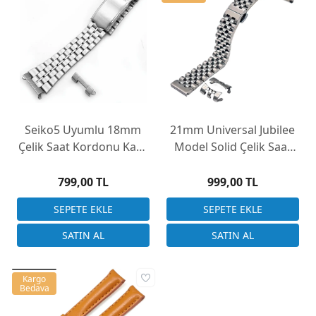
Seiko5 Uyumlu 18mm
21mm Universal Jubilee
Çelik Saat Kordonu Kasa
Model Solid Çelik Saat
Girişi Kulaklı Düz Model
Kordonu Çift Başlık
799,00 TL
999,00 TL
Kargo
Bedava