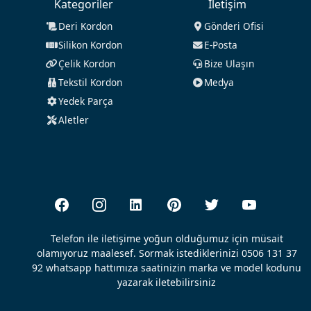
Kategoriler
İletişim
Deri Kordon
Gönderi Ofisi
Silikon Kordon
E-Posta
Çelik Kordon
Bize Ulaşın
Tekstil Kordon
Medya
Yedek Parça
Aletler
Telefon ile iletişime yoğun olduğumuz için müsait
olamıyoruz maalesef. Sormak istediklerinizi 0506 131 37
92 whatsapp hattımıza saatinizin marka ve model kodunu
yazarak iletebilirsiniz