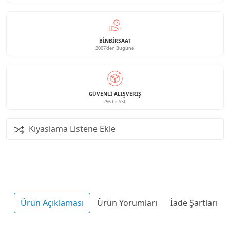
BINBIRSAAT
2007'den Bugüne
GÜVENLI ALIŞVERIŞ
256 bit SSL
Kıyaslama Listene Ekle
Ürün Açıklaması
Ürün Yorumları
İade Şartları