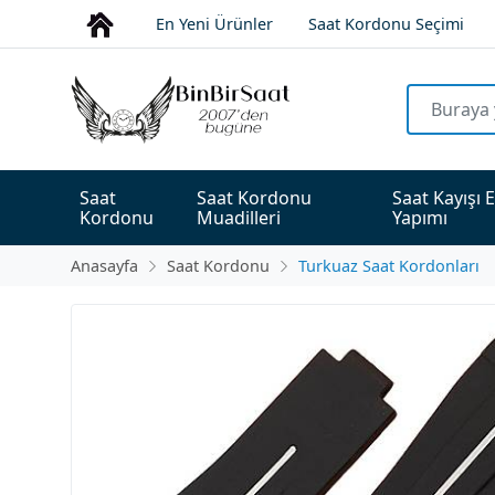
En Yeni Ürünler
Saat Kordonu Seçimi
Saat 
Saat Kordonu 
Saat Kayışı E
Kordonu
Muadilleri
Yapımı
Anasayfa
Saat Kordonu
Turkuaz Saat Kordonları