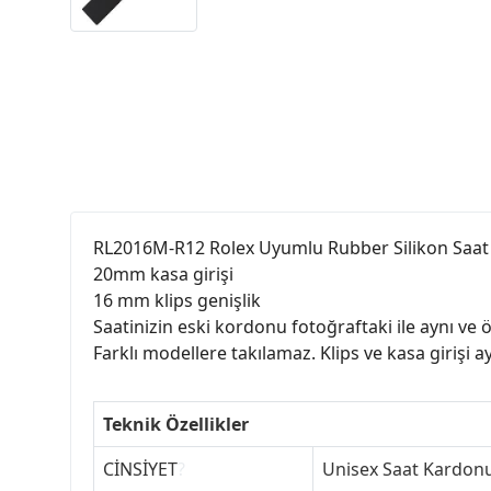
RL2016M-R12 Rolex Uyumlu Rubber Silikon Sa
20mm kasa girişi
16 mm klips genişlik
Saatinizin eski kordonu fotoğraftaki ile aynı ve 
Farklı modellere takılamaz. Klips ve kasa girişi a
Teknik Özellikler
CİNSİYET
?
Unisex Saat Kardon