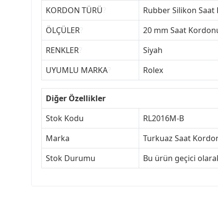
KORDON TÜRÜ
?
Rubber Silikon Saat
ÖLÇÜLER
?
20 mm Saat Kordon
RENKLER
?
Siyah
UYUMLU MARKA
?
Rolex
Diğer Özellikler
Stok Kodu
RL2016M-B
Marka
Turkuaz Saat Kordon
Stok Durumu
Bu ürün geçici olar