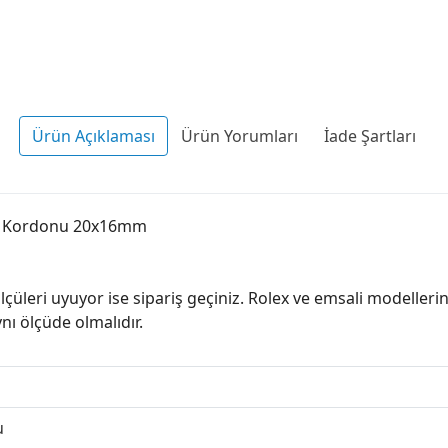
Ürün Açıklaması
Ürün Yorumları
İade Şartları
at Kordonu 20x16mm
ölçüleri uyuyor ise sipariş geçiniz. Rolex ve emsali modelle
ynı ölçüde olmalıdır.
u