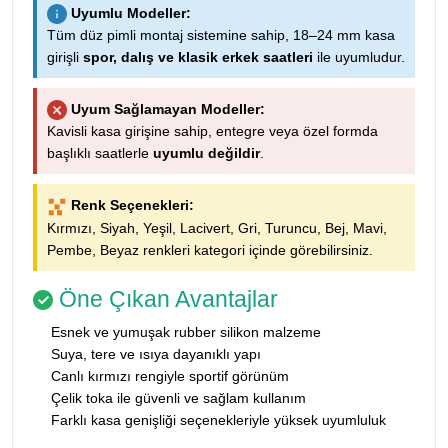
Uyumlu Modeller:
Tüm düz pimli montaj sistemine sahip, 18–24 mm kasa
girişli
spor, dalış ve klasik erkek saatleri
ile uyumludur.
Uyum Sağlamayan Modeller:
Kavisli kasa girişine sahip, entegre veya özel formda
başlıklı saatlerle
uyumlu değildir
.
Renk Seçenekleri:
Kırmızı, Siyah, Yeşil, Lacivert, Gri, Turuncu, Bej, Mavi,
Pembe, Beyaz renkleri kategori içinde görebilirsiniz.
Öne Çıkan Avantajlar
Esnek ve yumuşak rubber silikon malzeme
Suya, tere ve ısıya dayanıklı yapı
Canlı kırmızı rengiyle sportif görünüm
Çelik toka ile güvenli ve sağlam kullanım
Farklı kasa genişliği seçenekleriyle yüksek uyumluluk