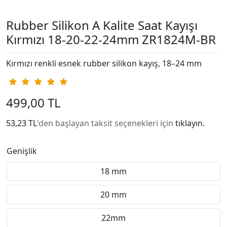
Rubber Silikon A Kalite Saat Kayışı
Kırmızı 18-20-22-24mm ZR1824M-BR
Kırmızı renkli esnek rubber silikon kayış, 18–24 mm
499,00 TL
53,23 TL
'den başlayan taksit seçenekleri için
tıklayın.
Genişlik
18 mm
20 mm
22mm