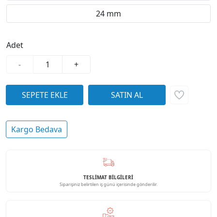
24 mm
Adet
-
+
Kargo Bedava
TESLİMAT BİLGİLERİ
Siparişiniz belirtilen iş günü içerisinde gönderilir.