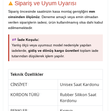
Sipariş ve Uyum Uyarısı
Sipariş öncesinde saatinizin kasa montaj genişliğini
mm
cinsinden ölçünüz
. Deneme amaçlı veya emin olmadan
verilen siparişlerin iadesi, ürün kullanılmamış olsa dahi kabul
edilmemektedir.
İade Koşulu:
Yanlış ölçü veya uyumsuz model nedeniyle yapılan
iadelerde,
gidiş ve dönüş kargo ücretleri
toplam iade
tutarından düşülerek işlem yapılır.
Teknik Özellikler
CİNSİYET
?
Unisex Saat Kardonu
KORDON TÜRÜ
?
Rubber Silikon Saat
Kordonu
RENKLER
?
Kırmızı