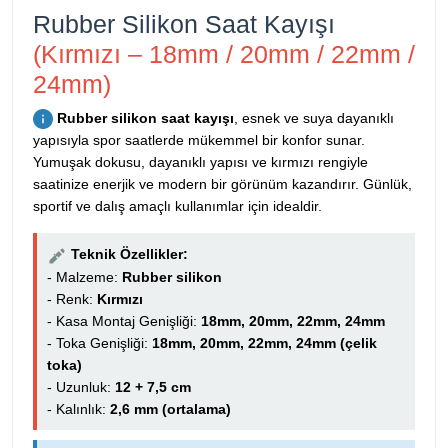
Rubber Silikon Saat Kayışı
(Kırmızı – 18mm / 20mm / 22mm /
24mm)
Rubber silikon saat kayışı
, esnek ve suya dayanıklı
yapısıyla spor saatlerde mükemmel bir konfor sunar.
Yumuşak dokusu, dayanıklı yapısı ve kırmızı rengiyle
saatinize enerjik ve modern bir görünüm kazandırır. Günlük,
sportif ve dalış amaçlı kullanımlar için idealdir.
Teknik Özellikler:
- Malzeme:
Rubber silikon
- Renk:
Kırmızı
- Kasa Montaj Genişliği:
18mm, 20mm, 22mm, 24mm
- Toka Genişliği:
18mm, 20mm, 22mm, 24mm (çelik
toka)
- Uzunluk:
12 + 7,5 cm
- Kalınlık:
2,6 mm (ortalama)