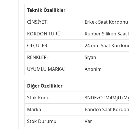
Teknik Özellikler
CİNSİYET
?
Erkek Saat Kordonu
KORDON TÜRÜ
?
Rubber Silikon Saat
ÖLÇÜLER
?
24 mm Saat Kordon
RENKLER
?
Siyah
UYUMLU MARKA
?
Anonim
Diğer Özellikler
Stok Kodu
3NDEzOTM4MjUxM
Marka
Bandco Saat Kordon
Stok Durumu
Var