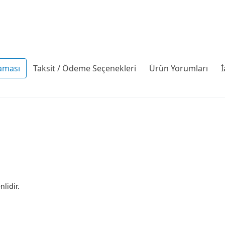
aması
Taksit / Ödeme Seçenekleri
Ürün Yorumları
İ
enlidir.