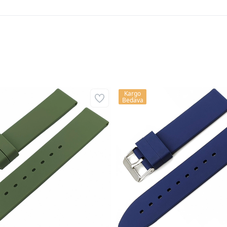
Kargo
Bedava