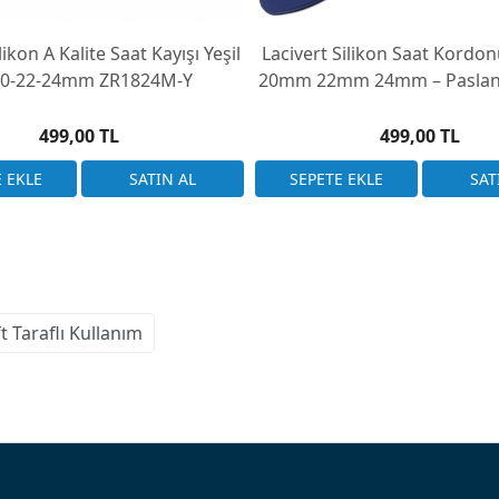
ikon A Kalite Saat Kayışı Yeşil
Lacivert Silikon Saat Kord
20-22-24mm ZR1824M-Y
20mm 22mm 24mm – Paslan
Toka
499,00 TL
499,00 TL
t Taraflı Kullanım