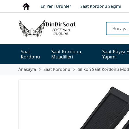
En Yeni Ürünler
Saat Kordonu Seçimi
Saat 
Saat Kordonu 
Saat Kayışı E
Kordonu
Muadilleri
Yapımı
Anasayfa
Saat Kordonu
Silikon Saat Kordonu Mode