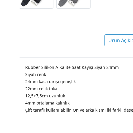
Ürün Açıkl
Rubber Silikon A Kalite Saat Kayışı Siyah 24mm
Siyah renk
24mm kasa girişi genişlik
22mm çelik toka
12,5+7,5cm uzunluk
4mm ortalama kalınlık
Çift taraflı kullanılabilir. Ön ve arka kısmı iki farklı des