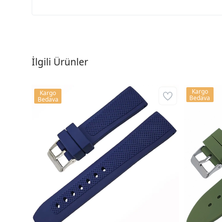
İlgili Ürünler
Kargo
Kargo
Bedava
Bedava