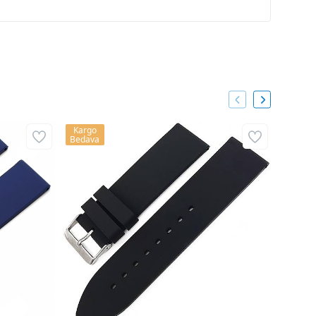
Kargo
Kargo
Bedava
Bedava