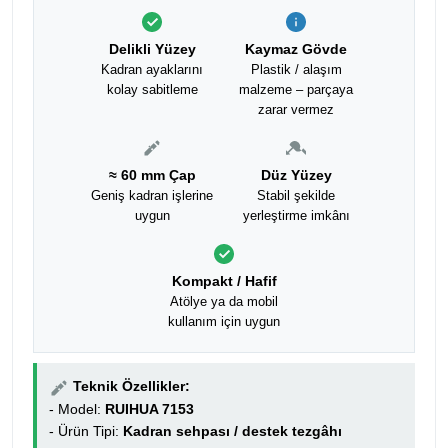
Delikli Yüzey
Kaymaz Gövde
Kadran ayaklarını
Plastik / alaşım
kolay sabitleme
malzeme – parçaya
zarar vermez
≈ 60 mm Çap
Düz Yüzey
Geniş kadran işlerine
Stabil şekilde
uygun
yerleştirme imkânı
Kompakt / Hafif
Atölye ya da mobil
kullanım için uygun
Teknik Özellikler:
- Model:
RUIHUA 7153
- Ürün Tipi:
Kadran sehpası / destek tezgâhı