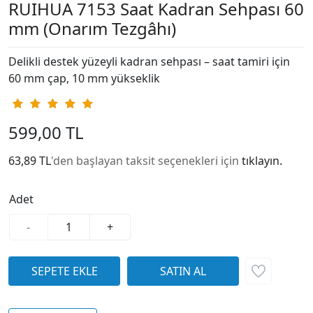
RUIHUA 7153 Saat Kadran Sehpası 60
mm (Onarım Tezgâhı)
Delikli destek yüzeyli kadran sehpası – saat tamiri için
60 mm çap, 10 mm yükseklik
599,00 TL
63,89 TL
'den başlayan taksit seçenekleri için
tıklayın.
Adet
-
+