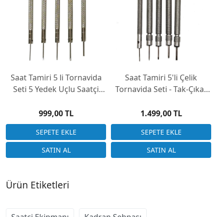
Saat Tamiri 5 li Tornavida
Saat Tamiri 5'li Çelik
Seti 5 Yedek Uçlu Saatçi
Tornavida Seti - Tak-Çıkar
Tornavidası
Uçlu
999,00 TL
1.499,00 TL
Ürün Etiketleri