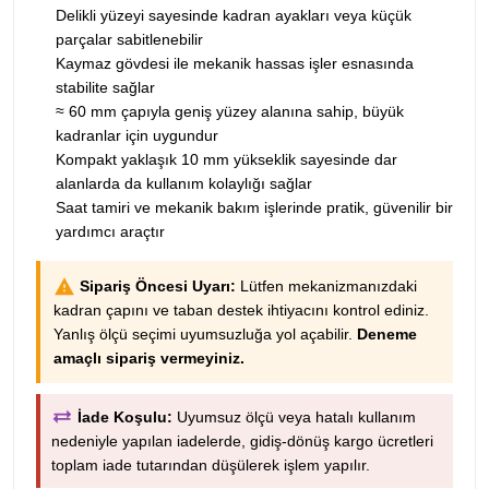
Delikli yüzeyi sayesinde kadran ayakları veya küçük
parçalar sabitlenebilir
Kaymaz gövdesi ile mekanik hassas işler esnasında
stabilite sağlar
≈ 60 mm çapıyla geniş yüzey alanına sahip, büyük
kadranlar için uygundur
Kompakt yaklaşık 10 mm yükseklik sayesinde dar
alanlarda da kullanım kolaylığı sağlar
Saat tamiri ve mekanik bakım işlerinde pratik, güvenilir bir
yardımcı araçtır
Sipariş Öncesi Uyarı:
Lütfen mekanizmanızdaki
kadran çapını ve taban destek ihtiyacını kontrol ediniz.
Yanlış ölçü seçimi uyumsuzluğa yol açabilir.
Deneme
amaçlı sipariş vermeyiniz.
İade Koşulu:
Uyumsuz ölçü veya hatalı kullanım
nedeniyle yapılan iadelerde, gidiş-dönüş kargo ücretleri
toplam iade tutarından düşülerek işlem yapılır.