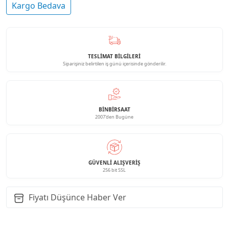
Kargo Bedava
TESLİMAT BİLGİLERİ
Siparişiniz belirtilen iş günü içerisinde gönderilir.
BINBIRSAAT
2007'den Bugüne
GÜVENLI ALIŞVERIŞ
256 bit SSL
Fiyatı Düşünce Haber Ver