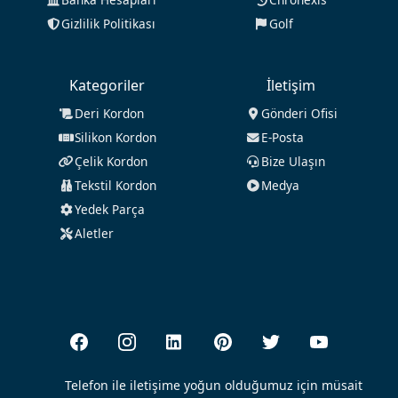
Gizlilik Politikası
Golf
Kategoriler
İletişim
Deri Kordon
Gönderi Ofisi
Silikon Kordon
E-Posta
Çelik Kordon
Bize Ulaşın
Tekstil Kordon
Medya
Yedek Parça
Aletler
Telefon ile iletişime yoğun olduğumuz için müsait