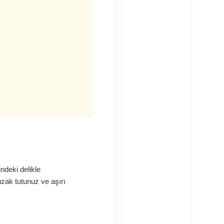
ndeki delikle
uzak tutunuz ve aşırı