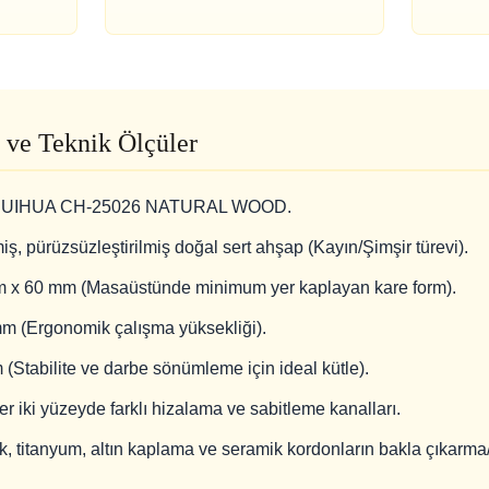
 ve Teknik Ölçüler
UIHUA CH-25026 NATURAL WOOD.
iş, pürüzsüzleştirilmiş doğal sert ahşap (Kayın/Şimşir türevi).
 x 60 mm (Masaüstünde minimum yer kaplayan kare form).
m (Ergonomik çalışma yüksekliği).
(Stabilite ve darbe sönümleme için ideal kütle).
r iki yüzeyde farklı hizalama ve sabitleme kanalları.
k, titanyum, altın kaplama ve seramik kordonların bakla çıkarma