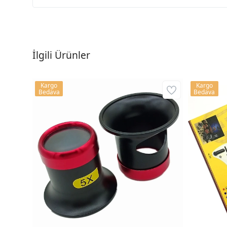
İlgili Ürünler
Kargo
Kargo
Bedava
Bedava