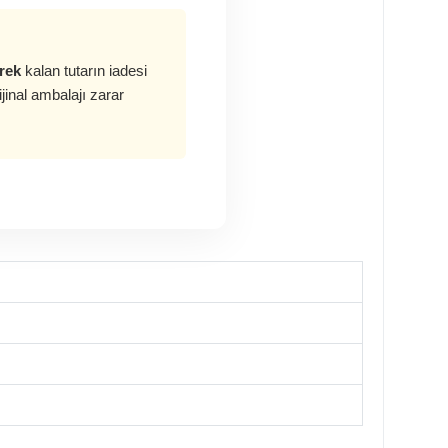
rek
kalan tutarın iadesi
inal ambalajı zarar