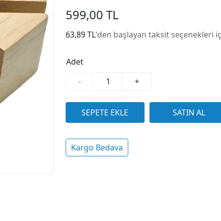
599,00 TL
63,89 TL
'den başlayan taksit seçenekleri i
Adet
-
+
Kargo Bedava