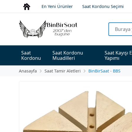
En Yeni Ürünler
Saat Kordonu Seçimi
Saat 
Saat Kordonu 
Saat Kayışı E
Kordonu
Muadilleri
Yapımı
Anasayfa
Saat Tamir Aletleri
BinBirSaat - BBS