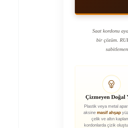
Saat kordonu aya
bir çözüm. RUI
sabitlemen
Çizmeyen Doğal 
Plastik veya metal apar
aksine
masif ahşap
yüz
çelik ve altın kapl
kordonlarda çizik oluşt