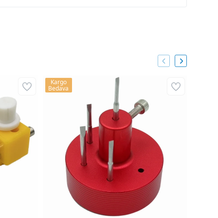
Kargo
Kargo
Bedava
Bedava