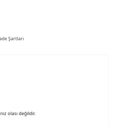
ade Şartları
ız olası değildir.