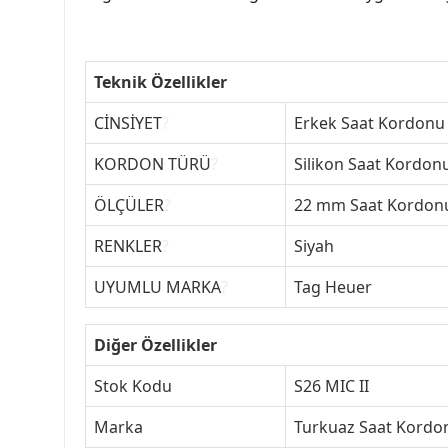
Teknik Özellikler
CİNSİYET
?
Erkek Saat Kordonu
KORDON TÜRÜ
?
Silikon Saat Kordon
ÖLÇÜLER
?
22 mm Saat Kordon
RENKLER
?
Siyah
UYUMLU MARKA
?
Tag Heuer
Diğer Özellikler
Stok Kodu
S26 MIC II
Marka
Turkuaz Saat Kordon