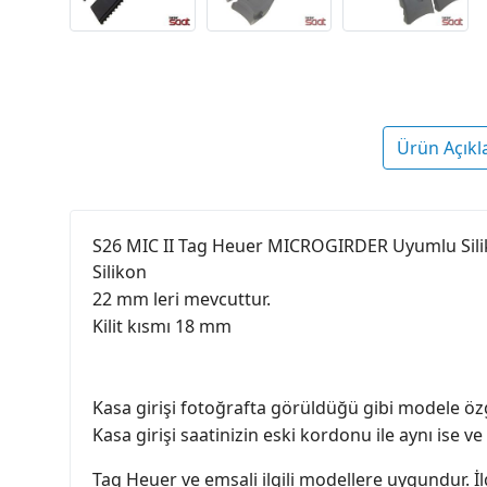
Ürün Açıkl
S26 MIC II Tag Heuer MICROGIRDER Uyumlu Sil
Silikon
22 mm leri mevcuttur.
Kilit kısmı 18 mm
Kasa girişi fotoğrafta görüldüğü gibi modele öz
Kasa girişi saatinizin eski kordonu ile aynı ise ve
Tag Heuer ve emsali ilgili modellere uygundur. İlg