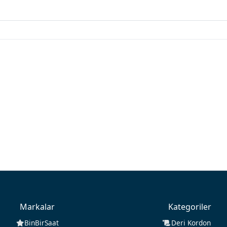
Markalar
Kategoriler
BinBirSaat
Deri Kordon