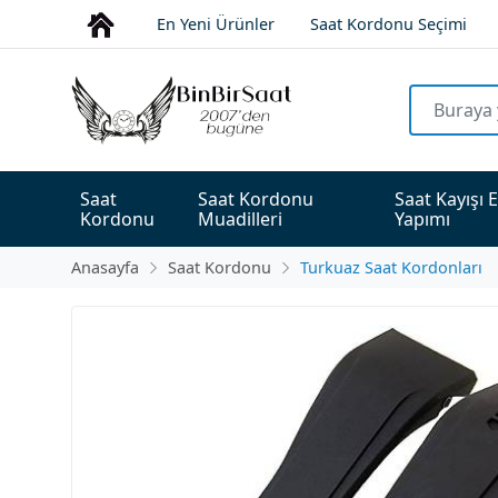
En Yeni Ürünler
Saat Kordonu Seçimi
Saat 
Saat Kordonu 
Saat Kayışı E
Kordonu
Muadilleri
Yapımı
Anasayfa
Saat Kordonu
Turkuaz Saat Kordonları