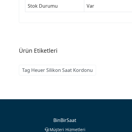
Stok Durumu
Var
Ürün Etiketleri
Tag Heuer Silikon Saat Kordonu
BinBirSaat
Müşteri Hizmetleri