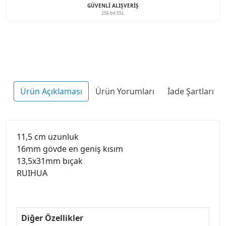
GÜVENLI ALIŞVERIŞ
256 bit SSL
Ürün Açıklaması
Ürün Yorumları
İade Şartları
11,5 cm uzunluk
16mm gövde en geniş kısım
13,5x31mm bıçak
RUIHUA
Diğer Özellikler