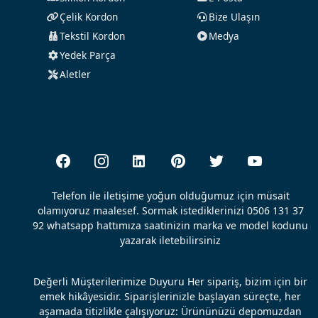
Çelik Kordon
Bize Ulaşın
Tekstil Kordon
Medya
Yedek Parça
Aletler
Telefon ile iletişime yoğun olduğumuz için müsait
olamıyoruz maalesef. Sormak istediklerinizi 0506 131 37
92 whatsapp hattımıza saatinizin marka ve model kodunu
yazarak iletebilirsiniz
Değerli Müşterilerimize Duyuru Her sipariş, bizim için bir
emek hikâyesidir. Siparişlerinizle başlayan süreçte, her
aşamada titizlikle çalışıyoruz: Ürününüzü depomuzdan