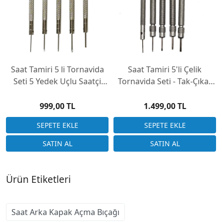
Saat Tamiri 5 li Tornavida
Saat Tamiri 5'li Çelik
Seti 5 Yedek Uçlu Saatçi
Tornavida Seti - Tak-Çıkar
Tornavidası
Uçlu
999,00 TL
1.499,00 TL
Ürün Etiketleri
Saat Arka Kapak Açma Bıçağı