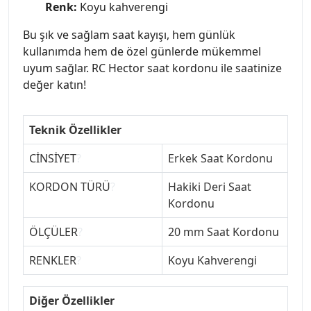
Renk:
Koyu kahverengi
Bu şık ve sağlam saat kayışı, hem günlük
kullanımda hem de özel günlerde mükemmel
uyum sağlar. RC Hector saat kordonu ile saatinize
değer katın!
Teknik Özellikler
CİNSİYET
?
Erkek Saat Kordonu
KORDON TÜRÜ
?
Hakiki Deri Saat
Kordonu
ÖLÇÜLER
?
20 mm Saat Kordonu
RENKLER
?
Koyu Kahverengi
Diğer Özellikler