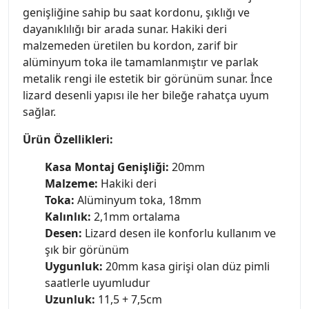
genişliğine sahip bu saat kordonu, şıklığı ve
dayanıklılığı bir arada sunar. Hakiki deri
malzemeden üretilen bu kordon, zarif bir
alüminyum toka ile tamamlanmıştır ve parlak
metalik rengi ile estetik bir görünüm sunar. İnce
lizard desenli yapısı ile her bileğe rahatça uyum
sağlar.
Ürün Özellikleri:
Kasa Montaj Genişliği:
20mm
Malzeme:
Hakiki deri
Toka:
Alüminyum toka, 18mm
Kalınlık:
2,1mm ortalama
Desen:
Lizard desen ile konforlu kullanım ve
şık bir görünüm
Uygunluk:
20mm kasa girişi olan düz pimli
saatlerle uyumludur
Uzunluk:
11,5 + 7,5cm