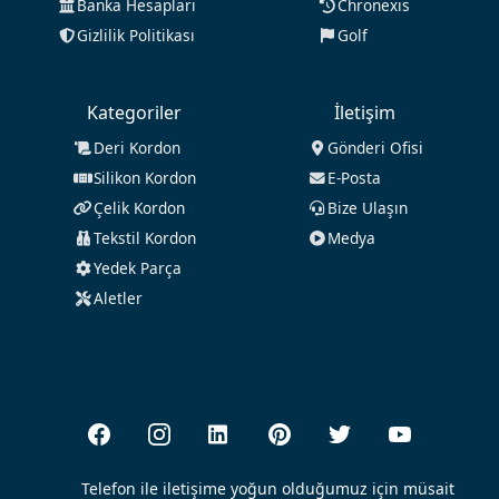
Banka Hesapları
Chronexis
Gizlilik Politikası
Golf
Kategoriler
İletişim
Deri Kordon
Gönderi Ofisi
Silikon Kordon
E-Posta
Çelik Kordon
Bize Ulaşın
Tekstil Kordon
Medya
Yedek Parça
Aletler
Telefon ile iletişime yoğun olduğumuz için müsait