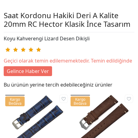
Saat Kordonu Hakiki Deri A Kalite
20mm RC Hector Klasik İnce Tasarım
Koyu Kahverengi Lizard Desen Dikişli
Geçici olarak temin edilememektedir. Temin edildiğinde
Gelince Haber Ver
Bu ürünün yerine tercih edebileceğiniz ürünler
Kargo
Kargo
Bedava
Bedava