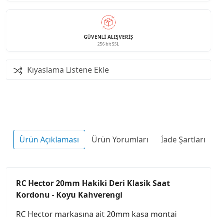
GÜVENLI ALIŞVERIŞ
256 bit SSL
Kıyaslama Listene Ekle
Ürün Açıklaması
Ürün Yorumları
İade Şartları
RC Hector 20mm Hakiki Deri Klasik Saat
Kordonu - Koyu Kahverengi
RC Hector markasına ait 20mm kasa montaj