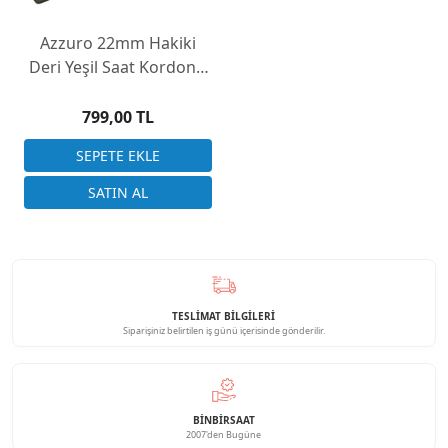
Azzuro 22mm Hakiki
Deri Yeşil Saat Kordonu
Desensiz
799,00 TL
TESLİMAT BİLGİLERİ
Siparişiniz belirtilen iş günü içerisinde gönderilir.
BINBIRSAAT
2007'den Bugüne