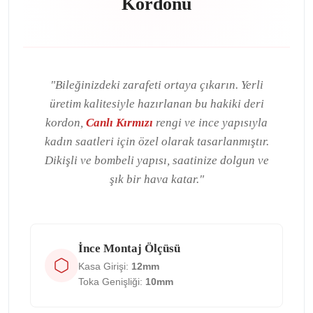
Kordonu
"Bileğinizdeki zarafeti ortaya çıkarın. Yerli
üretim kalitesiyle hazırlanan bu hakiki deri
kordon,
Canlı Kırmızı
rengi ve ince yapısıyla
kadın saatleri için özel olarak tasarlanmıştır.
Dikişli ve bombeli yapısı, saatinize dolgun ve
şık bir hava katar."
İnce Montaj Ölçüsü
Kasa Girişi:
12mm
Toka Genişliği:
10mm