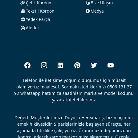
Çelik Kordon
Bize Ulaşın
Tekstil Kordon
Medya
Yedek Parça
Aletler
Telefon ile iletişime yoğun olduğumuz için müsait
olamıyoruz maalesef. Sormak istediklerinizi 0506 131 37
92 whatsapp hattımıza saatinizin marka ve model kodunu
yazarak iletebilirsiniz
Değerli Müşterilerimize Duyuru Her sipariş, bizim için bir
emek hikâyesidir. Siparişlerinizle başlayan süreçte, her
aşamada titizlikle çalışıyoruz: Ürününüzü depomuzdan
kontrol ederek kargo merkezimize aktarıyoruz, Özenle