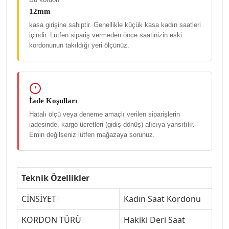
12mm
kasa girişine sahiptir. Genellikle küçük kasa kadın saatleri
içindir. Lütfen sipariş vermeden önce saatinizin eski
kordonunun takıldığı yeri ölçünüz.
İade Koşulları
Hatalı ölçü veya deneme amaçlı verilen siparişlerin
iadesinde, kargo ücretleri (gidiş-dönüş) alıcıya yansıtılır.
Emin değilseniz lütfen mağazaya sorunuz.
Teknik Özellikler
CİNSİYET
?
Kadın Saat Kordonu
KORDON TÜRÜ
?
Hakiki Deri Saat