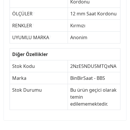
Kordonu
ÖLÇÜLER
?
12 mm Saat Kordonu
RENKLER
?
Kırmızı
UYUMLU MARKA
?
Anonim
Diğer Özellikler
Stok Kodu
2NzE5NDU5MTQxNA
Marka
BinBirSaat - BBS
Stok Durumu
Bu ürün geçici olarak
temin
edilememektedir.