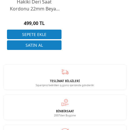
Hakiki Deri Saat
Kordonu 22mm Beyaz
Kroko Desen
499,00 TL
TESLİMAT BİLGİLERİ
Siparişiniz belirtilen iş günü içerisinde gönderilir.
BINBIRSAAT
2007'den Bugüne