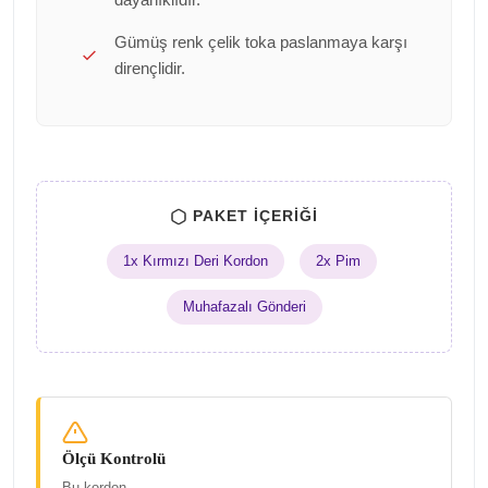
Gümüş renk çelik toka paslanmaya karşı
dirençlidir.
PAKET İÇERIĞI
1x Kırmızı Deri Kordon
2x Pim
Muhafazalı Gönderi
Ölçü Kontrolü
Bu kordon