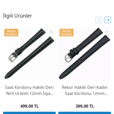
İlgili Ürünler
Kargo
Kargo
Bedava
Bedava
Saat Kordonu Hakiki Deri
Rekor Hakiki Deri Kadın
Yerli Üretim 12mm Siyah
Saat Kordonu 12mm
Desensiz Bombeli
R1210M-ST
499,00 TL
399,00 TL