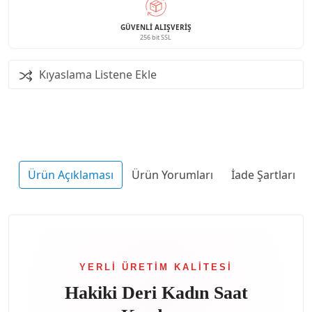
GÜVENLI ALIŞVERIŞ
256 bit SSL
Kıyaslama Listene Ekle
Ürün Açıklaması
Ürün Yorumları
İade Şartları
YERLI ÜRETIM KALITESI
Hakiki Deri Kadın Saat