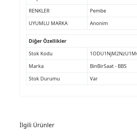
RENKLER
?
Pembe
UYUMLU MARKA
?
Anonim
Diğer Özellikler
Stok Kodu
1ODU1NjM2NzU1M
Marka
BinBirSaat - BBS
Stok Durumu
Var
İlgili Ürünler