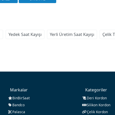
u
Yedek Saat Kayışı
Yerli Üretim Saat Kayışı
Çelik 
Markalar
Kategoriler
BinBirSaat
Deri Kordon
Bandco
Silikon Kordon
Palasca
Çelik Kordon