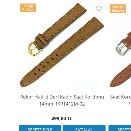
Kargo
Kargo
Bedava
Bedava
Rekor Hakiki Deri Kadın Saat Kordonu
Saat Kord
14mm RKR1412M-02
1
499,00 TL