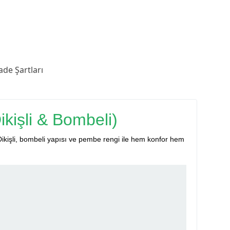
ade Şartları
işli & Bombeli)
 Dikişli, bombeli yapısı ve pembe rengi ile hem konfor hem