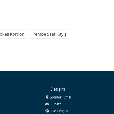
Tokalı Kordon
Pembe Saat Kayışı
İletişim
Gönderi Ofisi
E-Posta
Bize Ulaşın