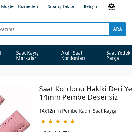
Müşteri Hizmetleri
Sipariş Takibi
İletişim
ARA
l 
Saat Kayışı 
Akıllı Saat 
Saat Yedek 
Markaları
Kordonları
Parça
Saat Kordonu Hakiki Deri Ye
14mm Pembe Desensiz
14x12mm Pembe Kadın Saat Kayışı