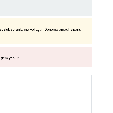
msuzluk sorunlarına yol açar. Deneme amaçlı sipariş
şlem yapılır.