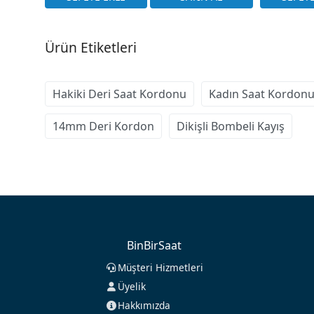
Ürün Etiketleri
Hakiki Deri Saat Kordonu
Kadın Saat Kordon
14mm Deri Kordon
Dikişli Bombeli Kayış
BinBirSaat
Müşteri Hizmetleri
Üyelik
Hakkımızda