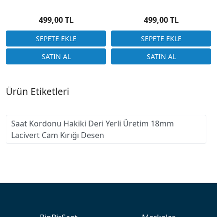
Floater Beyaz Dikiş
Desensiz
499,00 TL
499,00 TL
Ürün Etiketleri
Saat Kordonu Hakiki Deri Yerli Üretim 18mm
Lacivert Cam Kırığı Desen