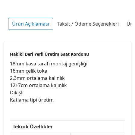
Ürün Açıklaması
Taksit / Ödeme Seçenekleri
Ürü
Hakiki Deri Yerli Üretim Saat Kordonu
18mm kasa tarafı montaj genişliği
16mm çelik toka
2.3mm ortalama kalınlık
12+7cm ortalama kalınlık
Dikişli
Katlama tipi üretim
Teknik Özellikler