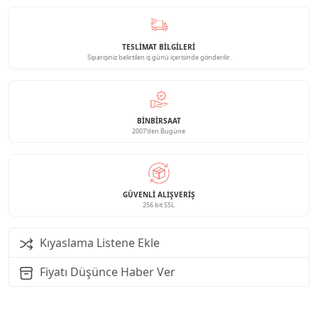
TESLİMAT BİLGİLERİ
Siparişiniz belirtilen iş günü içerisinde gönderilir.
BINBIRSAAT
2007'den Bugüne
GÜVENLI ALIŞVERIŞ
256 bit SSL
Kıyaslama Listene Ekle
Fiyatı Düşünce Haber Ver