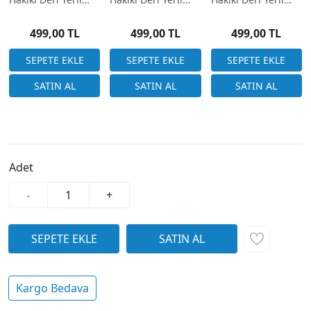
Üretim 18mm Taba
Üretim 18mm Taba
Üretim 18mm 4
Kroko Desen
Desensiz
Renk Seçenek
499,00 TL
499,00 TL
499,00 TL
Adet
-
+
Kargo Bedava