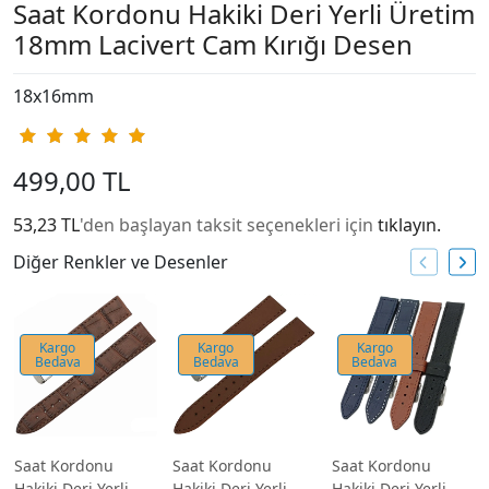
Saat Kordonu Hakiki Deri Yerli Üretim
18mm Lacivert Cam Kırığı Desen
18x16mm
499,00 TL
53,23 TL
'den başlayan taksit seçenekleri için
tıklayın.
Diğer Renkler ve Desenler
Kargo
Kargo
Kargo
Bedava
Bedava
Bedava
Saat Kordonu
Saat Kordonu
Saat Kordonu
Hakiki Deri Yerli
Hakiki Deri Yerli
Hakiki Deri Yerli