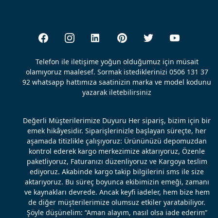
Telefon ile iletişime yoğun olduğumuz için müsait
olamıyoruz maalesef. Sormak istediklerinizi 0506 131 37
92 whatsapp hattımıza saatinizin marka ve model kodunu
yazarak iletebilirsiniz
Değerli Müşterilerimize Duyuru Her sipariş, bizim için bir
emek hikâyesidir. Siparişlerinizle başlayan süreçte, her
aşamada titizlikle çalışıyoruz: Ürününüzü depomuzdan
kontrol ederek kargo merkezimize aktarıyoruz, Özenle
paketliyoruz, Faturanızı düzenliyoruz ve Kargoya teslim
ediyoruz. Akabinde kargo takip bilgilerini sms ile size
aktarıyoruz. Bu süreç boyunca ekibimizin emeği, zamanı
ve kaynakları devrede. Ancak keyfi iadeler, hem bize hem
de diğer müşterilerimize olumsuz etkiler yaratabiliyor.
Şöyle düşünelim: “Aman alayım, nasıl olsa iade ederim”