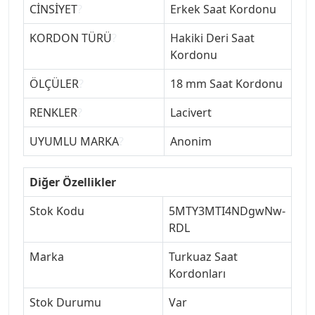
CİNSİYET
?
Erkek Saat Kordonu
KORDON TÜRÜ
?
Hakiki Deri Saat
Kordonu
ÖLÇÜLER
?
18 mm Saat Kordonu
RENKLER
?
Lacivert
UYUMLU MARKA
?
Anonim
Diğer Özellikler
Stok Kodu
5MTY3MTI4NDgwNw-
RDL
Marka
Turkuaz Saat
Kordonları
Stok Durumu
Var