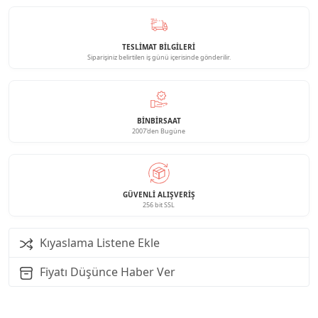
TESLİMAT BİLGİLERİ
Siparişiniz belirtilen iş günü içerisinde gönderilir.
BINBIRSAAT
2007'den Bugüne
GÜVENLI ALIŞVERIŞ
256 bit SSL
Kıyaslama Listene Ekle
Fiyatı Düşünce Haber Ver