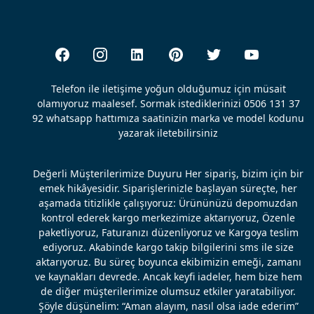
Telefon ile iletişime yoğun olduğumuz için müsait
olamıyoruz maalesef. Sormak istediklerinizi 0506 131 37
92 whatsapp hattımıza saatinizin marka ve model kodunu
yazarak iletebilirsiniz
Değerli Müşterilerimize Duyuru Her sipariş, bizim için bir
emek hikâyesidir. Siparişlerinizle başlayan süreçte, her
aşamada titizlikle çalışıyoruz: Ürününüzü depomuzdan
kontrol ederek kargo merkezimize aktarıyoruz, Özenle
paketliyoruz, Faturanızı düzenliyoruz ve Kargoya teslim
ediyoruz. Akabinde kargo takip bilgilerini sms ile size
aktarıyoruz. Bu süreç boyunca ekibimizin emeği, zamanı
ve kaynakları devrede. Ancak keyfi iadeler, hem bize hem
de diğer müşterilerimize olumsuz etkiler yaratabiliyor.
Şöyle düşünelim: “Aman alayım, nasıl olsa iade ederim”