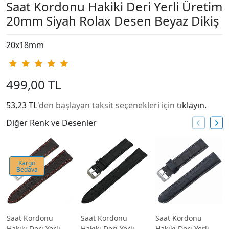
Saat Kordonu Hakiki Deri Yerli Üretim
20mm Siyah Rolax Desen Beyaz Dikiş
20x18mm
499,00 TL
53,23 TL
'den başlayan taksit seçenekleri için
tıklayın.
Diğer Renk ve Desenler
Kargo
Bedava
Saat Kordonu
Saat Kordonu
Saat Kordonu
Hakiki Deri Yerli
Hakiki Deri Yerli
Hakiki Deri Yerli