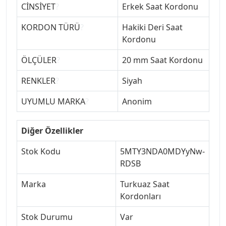
CİNSİYET
?
Erkek Saat Kordonu
KORDON TÜRÜ
?
Hakiki Deri Saat
Kordonu
ÖLÇÜLER
?
20 mm Saat Kordonu
RENKLER
?
Siyah
UYUMLU MARKA
?
Anonim
Diğer Özellikler
Stok Kodu
5MTY3NDA0MDYyNw-
RDSB
Marka
Turkuaz Saat
Kordonları
Stok Durumu
Var