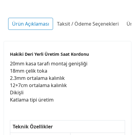
Ürün Açıklaması
Taksit / Ödeme Seçenekleri
Ürü
Hakiki Deri Yerli Üretim Saat Kordonu
20mm kasa tarafı montaj genişliği
18mm çelik toka
2.3mm ortalama kalınlık
12+7cm ortalama kalınlık
Dikişli
Katlama tipi üretim
Teknik Özellikler