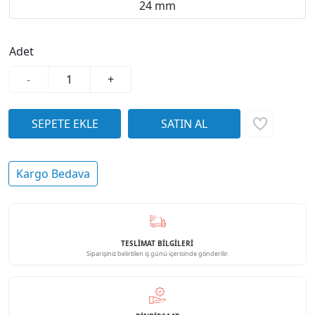
24 mm
Adet
-
+
Kargo Bedava
TESLİMAT BİLGİLERİ
Siparişiniz belirtilen iş günü içerisinde gönderilir.