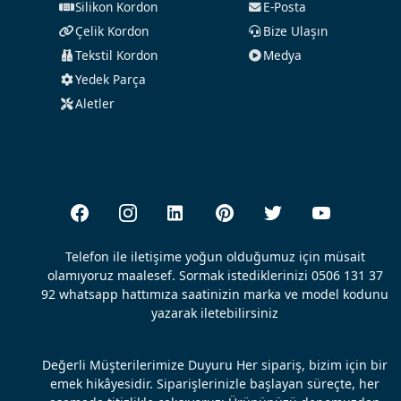
Silikon Kordon
E-Posta
Çelik Kordon
Bize Ulaşın
Tekstil Kordon
Medya
Yedek Parça
Aletler
Telefon ile iletişime yoğun olduğumuz için müsait
olamıyoruz maalesef. Sormak istediklerinizi 0506 131 37
92 whatsapp hattımıza saatinizin marka ve model kodunu
yazarak iletebilirsiniz
Değerli Müşterilerimize Duyuru Her sipariş, bizim için bir
emek hikâyesidir. Siparişlerinizle başlayan süreçte, her