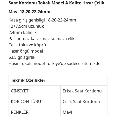
Saat Kordonu Tokalı Model A Kalite Hasır Çelik
Mavi 18-20-22-24mm
Kasa giriş genişliği 18-20-22-24mm
12+7,5cm uzunluk
2,4mm kalınlık
Paslanmaz kararmaz solmaz çelik
Çelik toka ve köprü
Hasır örgü model
63,5 gr. ağırlık.
Hasır Tokalı model Türkiye'de sadece sitemizde.
Teknik Özellikler
CİNSİYET
?
Erkek Saat Kordonu
KORDON TÜRÜ
?
Celik Saat Kordonu
RENKLER
?
Mavi