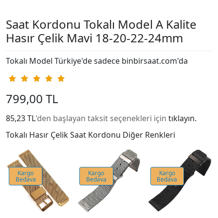
Saat Kordonu Tokalı Model A Kalite
Hasır Çelik Mavi 18-20-22-24mm
Tokalı Model Türkiye'de sadece binbirsaat.com'da
799,00 TL
85,23 TL
'den başlayan taksit seçenekleri için
tıklayın.
Tokalı Hasır Çelik Saat Kordonu Diğer Renkleri
Kargo
Kargo
Kargo
Bedava
Bedava
Bedava