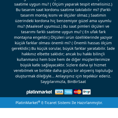
saatime uygun mu? ( Ölçüm yaparak tespit etmelisiniz.)
Bu tasarım saat kordonu saatime takılabilir mi? (Farklı
tasarım montaj kısmı ve ölçüler olmaz.) Saatimin
üzerindeki kordona hiç benzemiyor güzel ama uyumlu
mu? (Maalesef uyumsuz.) Bu saat pimleri ölçüleri ve
tasarımı farklı saatime uygun mu? ( En ufak fark
montajına engeldir.) Ölçüleri ürün özelliklerinde yazıyor
küçük farklar olması önemli mi? ( Önemli hassas ölçüm
gereklidir.) Bu küçük sorular, büyük farklar yaratabilir. İade
hakkınız elbette saklıdır; ancak bu hakkı bilinçli
kullanmanız hem bize hem de diğer müşterilerimize
büyük katkı sağlayacaktır. Sizlere daha iyi hizmet
verebilmek ve birlikte daha güçlü bir alışveriş topluluğu
oluşturmak dileğiyle... Anlayışınız için teşekkür ederiz.
Saygılarımızla, BinBirSaat
®
PlatinMarket
E-Ticaret Sistemi
İle Hazırlanmıştır.