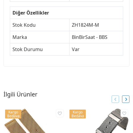
Diğer Özellikler
Stok Kodu
ZH1824M-M
Marka
BinBirSaat - BBS
Stok Durumu
Var
İlgili Ürünler
Kargo
Kargo
Bedava
Bedava