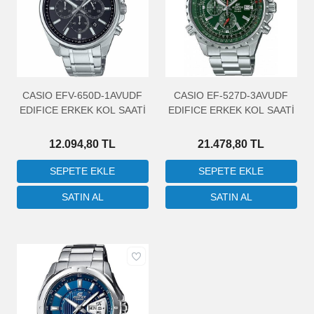
CASIO EFV-650D-1AVUDF
CASIO EF-527D-3AVUDF
EDIFICE ERKEK KOL SAATİ
EDIFICE ERKEK KOL SAATİ
12.094,80 TL
21.478,80 TL