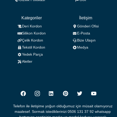
Kategoriler
İletişim
Deri Kordon
Gönderi Ofisi
Silikon Kordon
E-Posta
Çelik Kordon
Bize Ulaşın
Tekstil Kordon
Medya
Yedek Parça
Aletler
Telefon ile iletişime yoğun olduğumuz için müsait olamıyoruz
maalesef. Sormak istediklerinizi 0506 131 37 92 whatsapp