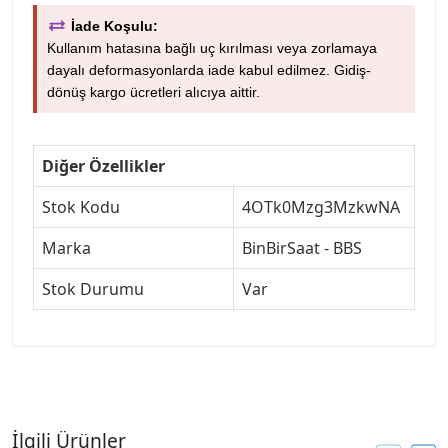
İade Koşulu:
Kullanım hatasına bağlı uç kırılması veya zorlamaya
dayalı deformasyonlarda iade kabul edilmez. Gidiş-
dönüş kargo ücretleri alıcıya aittir.
Diğer Özellikler
Stok Kodu
4OTk0Mzg3MzkwNA
Marka
BinBirSaat - BBS
Stok Durumu
Var
İlgili Ürünler