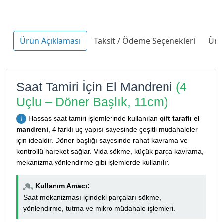
Ürün Açıklaması
Taksit / Ödeme Seçenekleri
Ürü
Saat Tamiri İçin El Mandreni
(4
Uçlu – Döner Başlık, 11cm)
Hassas saat tamiri işlemlerinde kullanılan
çift taraflı el
mandreni
, 4 farklı uç yapısı sayesinde çeşitli müdahaleler
için idealdir. Döner başlığı sayesinde rahat kavrama ve
kontrollü hareket sağlar. Vida sökme, küçük parça kavrama,
mekanizma yönlendirme gibi işlemlerde kullanılır.
Kullanım Amacı:
Saat mekanizması içindeki parçaları sökme,
yönlendirme, tutma ve mikro müdahale işlemleri.