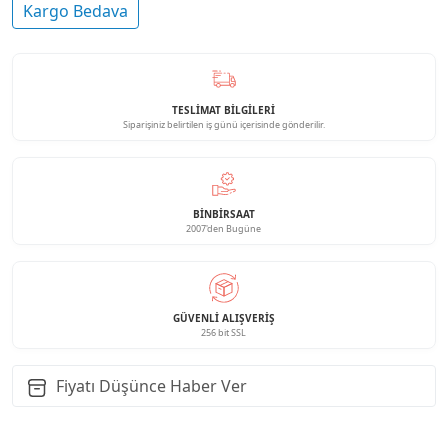
Kargo Bedava
TESLİMAT BİLGİLERİ
Siparişiniz belirtilen iş günü içerisinde gönderilir.
BINBIRSAAT
2007'den Bugüne
GÜVENLI ALIŞVERIŞ
256 bit SSL
Fiyatı Düşünce Haber Ver