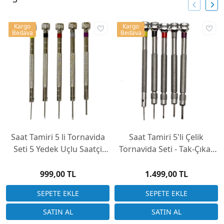
Kargo
Kargo
Bedava
Bedava
Saat Tamiri 5 li Tornavida
Saat Tamiri 5'li Çelik
Seti 5 Yedek Uçlu Saatçi
Tornavida Seti - Tak-Çıkar
Tornavidası
Uçlu
999,00 TL
1.499,00 TL