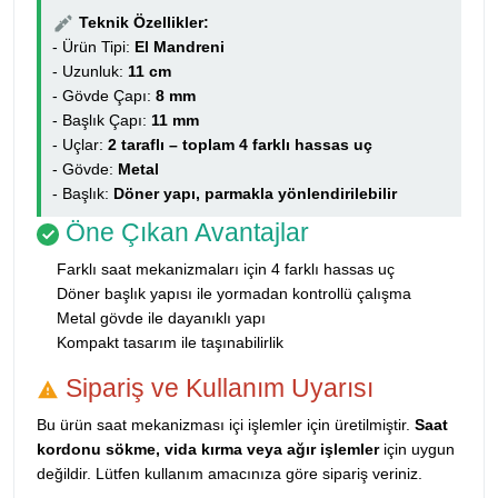
Teknik Özellikler:
- Ürün Tipi:
El Mandreni
- Uzunluk:
11 cm
- Gövde Çapı:
8 mm
- Başlık Çapı:
11 mm
- Uçlar:
2 taraflı – toplam 4 farklı hassas uç
- Gövde:
Metal
- Başlık:
Döner yapı, parmakla yönlendirilebilir
Öne Çıkan Avantajlar
Farklı saat mekanizmaları için 4 farklı hassas uç
Döner başlık yapısı ile yormadan kontrollü çalışma
Metal gövde ile dayanıklı yapı
Kompakt tasarım ile taşınabilirlik
Sipariş ve Kullanım Uyarısı
Bu ürün saat mekanizması içi işlemler için üretilmiştir.
Saat
kordonu sökme, vida kırma veya ağır işlemler
için uygun
değildir. Lütfen kullanım amacınıza göre sipariş veriniz.