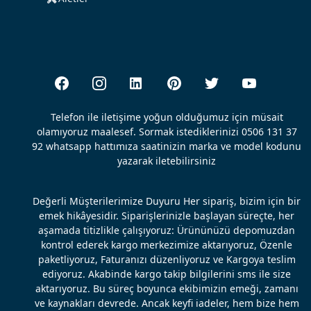
Telefon ile iletişime yoğun olduğumuz için müsait
olamıyoruz maalesef. Sormak istediklerinizi 0506 131 37
92 whatsapp hattımıza saatinizin marka ve model kodunu
yazarak iletebilirsiniz
Değerli Müşterilerimize Duyuru Her sipariş, bizim için bir
emek hikâyesidir. Siparişlerinizle başlayan süreçte, her
aşamada titizlikle çalışıyoruz: Ürününüzü depomuzdan
kontrol ederek kargo merkezimize aktarıyoruz, Özenle
paketliyoruz, Faturanızı düzenliyoruz ve Kargoya teslim
ediyoruz. Akabinde kargo takip bilgilerini sms ile size
aktarıyoruz. Bu süreç boyunca ekibimizin emeği, zamanı
ve kaynakları devrede. Ancak keyfi iadeler, hem bize hem