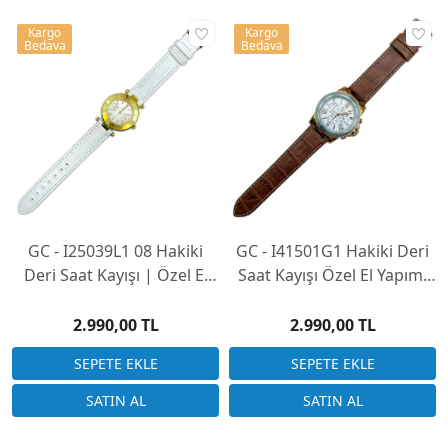
Kargo
Kargo
Bedava
Bedava
GC - I25039L1 08 Hakiki
GC - I41501G1 Hakiki Deri
Deri Saat Kayışı | Özel El
Saat Kayışı Özel El Yapımı
Yapımı Üretim
Üretim (Saatinizi
Göndermeniz Gerekli)
2.990,00 TL
2.990,00 TL