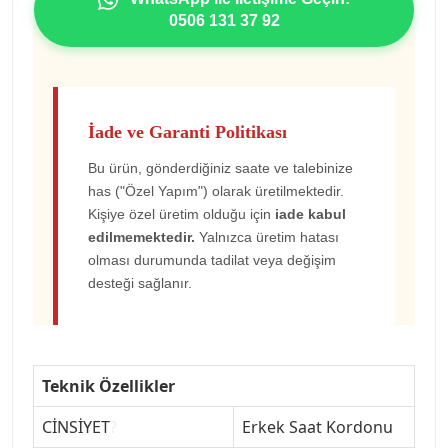
0506 131 37 92
İade ve Garanti Politikası
Bu ürün, gönderdiğiniz saate ve talebinize
has ("Özel Yapım") olarak üretilmektedir.
Kişiye özel üretim olduğu için
iade kabul
edilmemektedir.
Yalnızca üretim hatası
olması durumunda tadilat veya değişim
desteği sağlanır.
Teknik Özellikler
CİNSİYET
?
Erkek Saat Kordonu