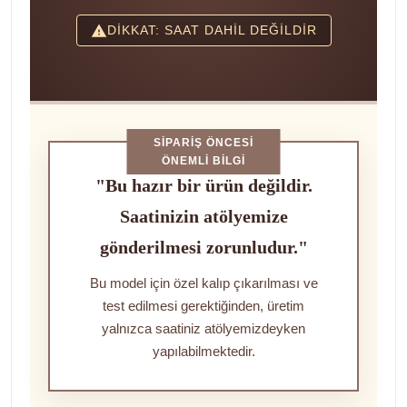
DİKKAT: SAAT DAHİL DEĞİLDİR
SIPARIŞ ÖNCESI
ÖNEMLI BILGI
"Bu hazır bir ürün değildir.
Saatinizin atölyemize
gönderilmesi zorunludur."
Bu model için özel kalıp çıkarılması ve
test edilmesi gerektiğinden, üretim
yalnızca saatiniz atölyemizdeyken
yapılabilmektedir.