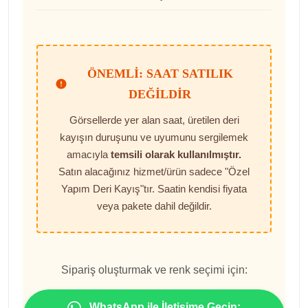
ÖNEMLI: SAAT SATILIK
DEĞILDIR
Görsellerde yer alan saat, üretilen deri
kayışın duruşunu ve uyumunu sergilemek
amacıyla
temsili olarak kullanılmıştır.
Satın alacağınız hizmet/ürün sadece "Özel
Yapım Deri Kayış"tır. Saatin kendisi fiyata
veya pakete dahil değildir.
Sipariş oluşturmak ve renk seçimi için:
WhatsApp ile İletişime Geçin: