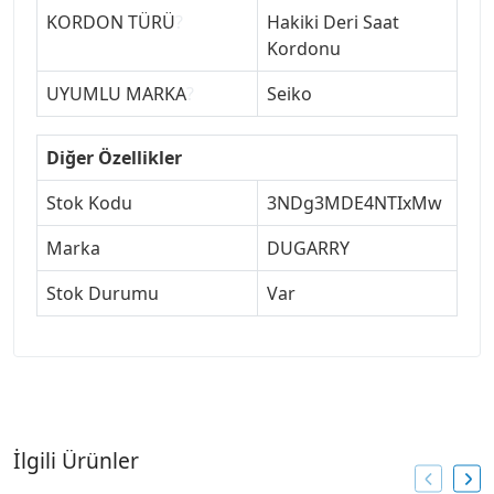
KORDON TÜRÜ
?
Hakiki Deri Saat
Kordonu
UYUMLU MARKA
?
Seiko
Diğer Özellikler
Stok Kodu
3NDg3MDE4NTIxMw
Marka
DUGARRY
Stok Durumu
Var
İlgili Ürünler