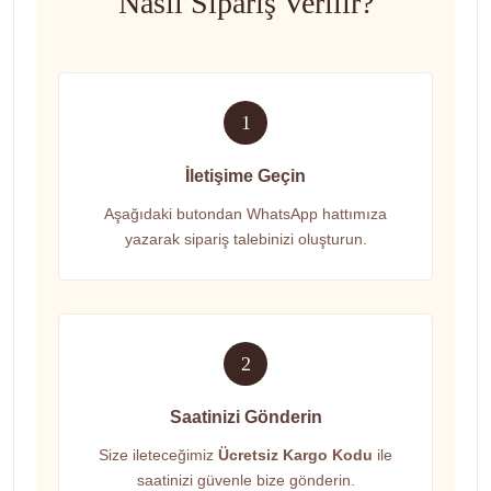
Nasıl Sipariş Verilir?
1
İletişime Geçin
Aşağıdaki butondan WhatsApp hattımıza
yazarak sipariş talebinizi oluşturun.
2
Saatinizi Gönderin
Size ileteceğimiz
Ücretsiz Kargo Kodu
ile
saatinizi güvenle bize gönderin.