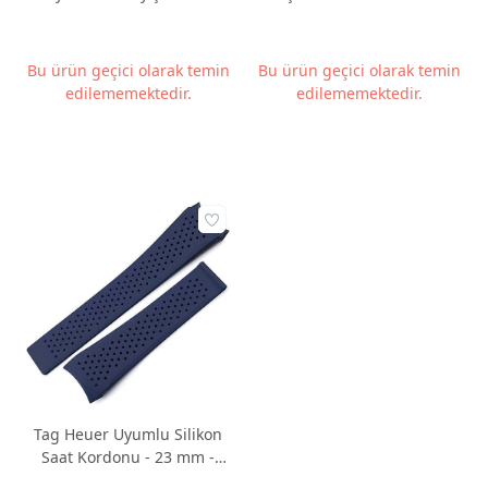
Akıllı Pim ile | ZR22A20
- 22mm - Siyah
Bu ürün geçici olarak temin
Bu ürün geçici olarak temin
edilememektedir.
edilememektedir.
Tag Heuer Uyumlu Silikon
Saat Kordonu - 23 mm -
Lacivert