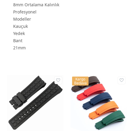
8mm Ortalama Kalınlık
Profesyonel
Modeller
Kauçuk
Yedek
Bant
21mm
Kargo
Bedava