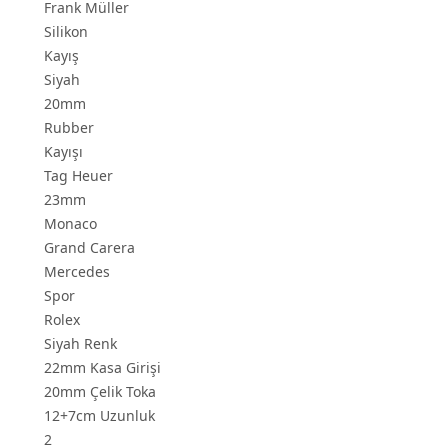
Frank Müller
Silikon
Kayış
Siyah
20mm
Rubber
Kayışı
Tag Heuer
23mm
Monaco
Grand Carera
Mercedes
Spor
Rolex
Siyah Renk
22mm Kasa Girişi
20mm Çelik Toka
12+7cm Uzunluk
2