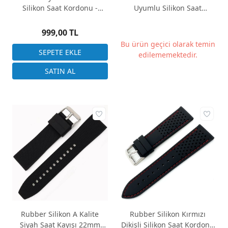
Silikon Saat Kordonu -
Uyumlu Silikon Saat
21x18mm
Kordonu - 30 mm - Siyah
999,00 TL
Bu ürün geçici olarak temin
edilememektedir.
Rubber Silikon A Kalite
Rubber Silikon Kırmızı
Siyah Saat Kayışı 22mm
Dikişli Silikon Saat Kordonu