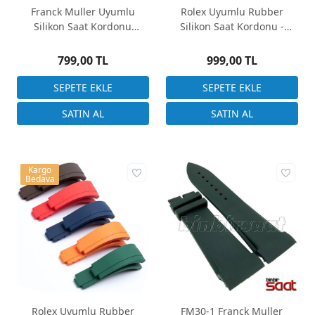
Franck Muller Uyumlu
Rolex Uyumlu Rubber
Silikon Saat Kordonu
Silikon Saat Kordonu -
27x22mm
20x16mm
799,00 TL
999,00 TL
Kargo
Bedava
Rolex Uyumlu Rubber
FM30-1 Franck Muller