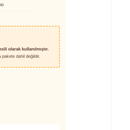
nü
sili olarak kullanılmıştır.
pakete dahil değildir.