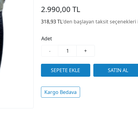
2.990,00 TL
318,93 TL
'den başlayan taksit seçenekleri 
Adet
-
+
Kargo Bedava