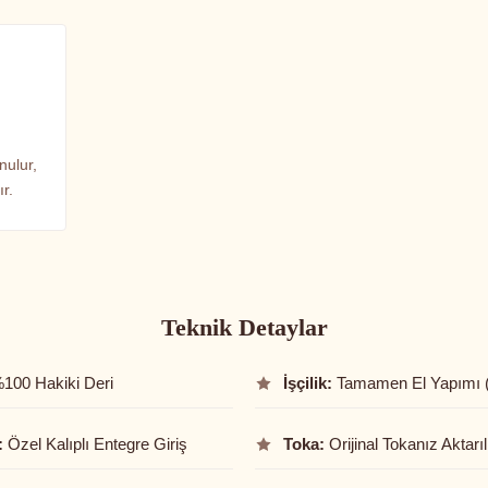
nulur,
r.
Teknik Detaylar
100 Hakiki Deri
İşçilik:
Tamamen El Yapımı 
:
Özel Kalıplı Entegre Giriş
Toka:
Orijinal Tokanız Aktarıl