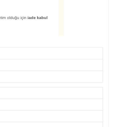
etim olduğu için
iade kabul