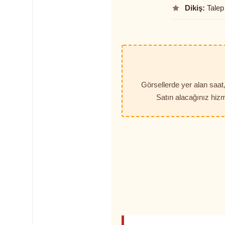
Dikiş:
Talep 
Görsellerde yer alan saa
Satın alacağınız hizm