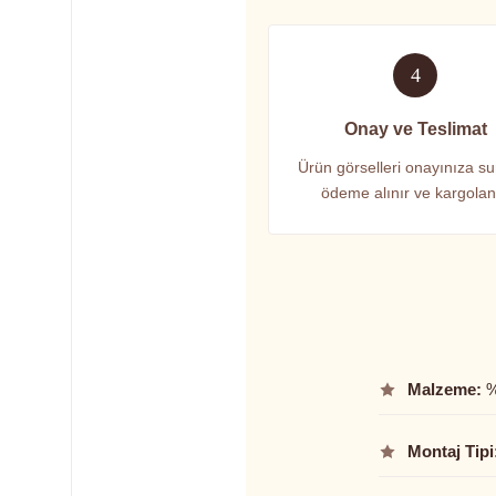
4
Onay ve Teslimat
Ürün görselleri onayınıza su
ödeme alınır ve kargolanı
Malzeme:
%
Montaj Tipi