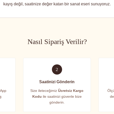
kayış değil, saatinize değer katan bir sanat eseri sunuyoruz.
Nasıl Sipariş Verilir?
2
Saatinizi Gönderin
sApp
Size ileteceğimiz
Ücretsiz Kargo
Ölçü
iş
Kodu
ile saatinizi güvenle bize
de
gönderin.