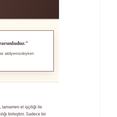
 zorunludur."
iniz atölyemizdeyken
tamamen el işçiliği ile
ığı birleştirir. Sadece bir