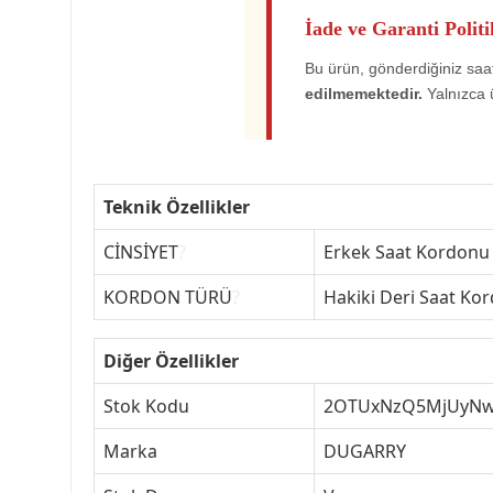
İade ve Garanti Politi
Bu ürün, gönderdiğiniz saat
edilmemektedir.
Yalnızca 
Teknik Özellikler
CİNSİYET
?
Erkek Saat Kordonu
KORDON TÜRÜ
?
Hakiki Deri Saat Ko
Diğer Özellikler
Stok Kodu
2OTUxNzQ5MjUyN
Marka
DUGARRY