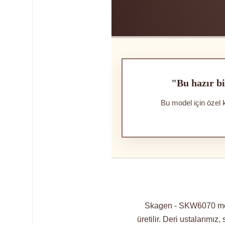
"Bu hazır bi
Bu model için özel 
Skagen - SKW6070 model
üretilir. Deri ustalarımız