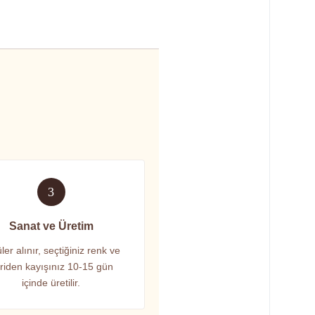
3
Sanat ve Üretim
ler alınır, seçtiğiniz renk ve
riden kayışınız 10-15 gün
içinde üretilir.