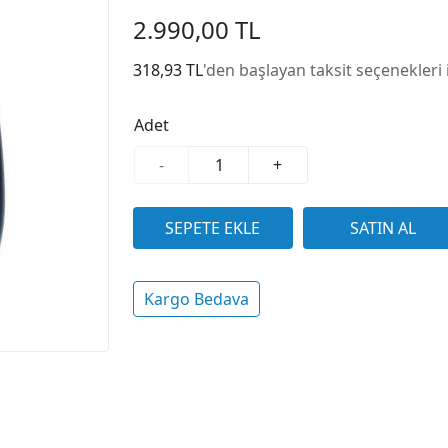
2.990,00 TL
318,93 TL
'den başlayan taksit seçenekleri 
Adet
-
+
Kargo Bedava