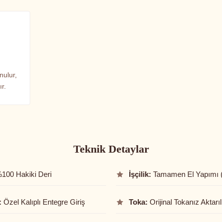
nulur,
r.
Teknik Detaylar
100 Hakiki Deri
İşçilik:
Tamamen El Yapımı 
:
Özel Kalıplı Entegre Giriş
Toka:
Orijinal Tokanız Aktarıl