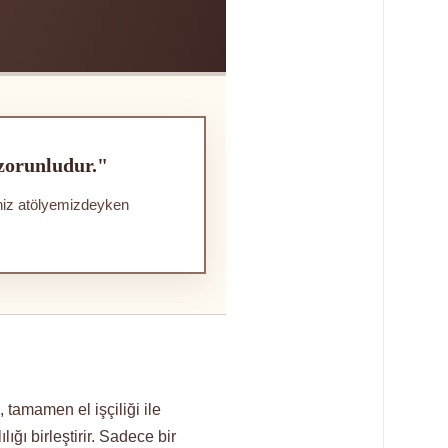
 zorunludur."
iniz atölyemizdeyken
tamamen el işçiliği ile
ığı birleştirir. Sadece bir