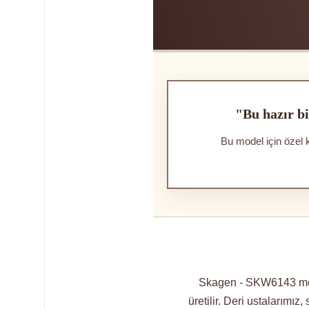
"Bu hazır bi
Bu model için özel 
Skagen - SKW6143 model
üretilir. Deri ustalarımız