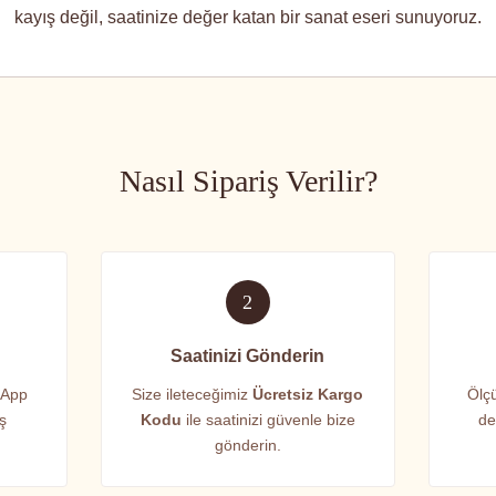
kayış değil, saatinize değer katan bir sanat eseri sunuyoruz.
Nasıl Sipariş Verilir?
2
Saatinizi Gönderin
sApp
Size ileteceğimiz
Ücretsiz Kargo
Ölçü
iş
Kodu
ile saatinizi güvenle bize
de
gönderin.