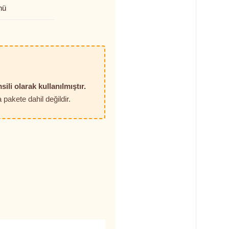
nü
sili olarak kullanılmıştır.
pakete dahil değildir.