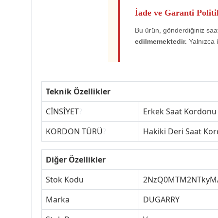
İade ve Garanti Politi
Bu ürün, gönderdiğiniz saat
edilmemektedir.
Yalnızca 
Teknik Özellikler
CİNSİYET
?
Erkek Saat Kordonu
KORDON TÜRÜ
?
Hakiki Deri Saat Ko
Diğer Özellikler
Stok Kodu
2NzQ0MTM2NTkyM
Marka
DUGARRY