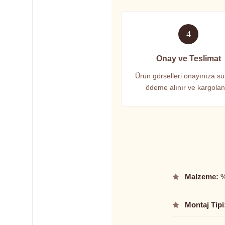
4
Onay ve Teslimat
Ürün görselleri onayınıza su
ödeme alınır ve kargolanı
Malzeme:
%
Montaj Tipi