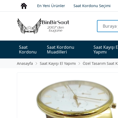
En Yeni Ürünler
Saat Kordonu Seçimi
Saat 
Saat Kordonu 
Saat Kayışı E
Kordonu
Muadilleri
Yapımı
Anasayfa
Saat Kayışı El Yapımı
Özel Tasarım Saat K