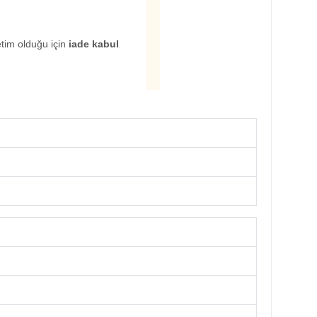
etim olduğu için
iade kabul