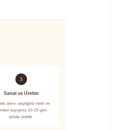
3
Sanat ve Üretim
ler alınır, seçtiğiniz renk ve
riden kayışınız 10-15 gün
içinde üretilir.