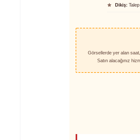
Dikiş:
Talep 
Görsellerde yer alan saa
Satın alacağınız hizm