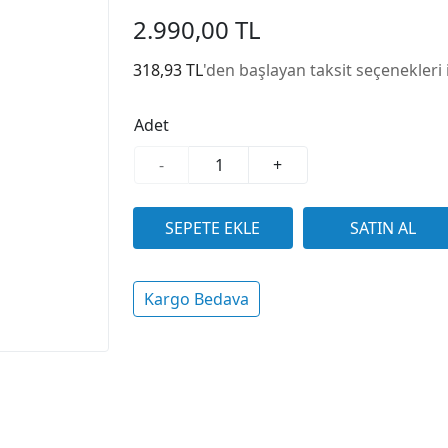
2.990,00 TL
318,93 TL
'den başlayan taksit seçenekleri 
Adet
-
+
Kargo Bedava