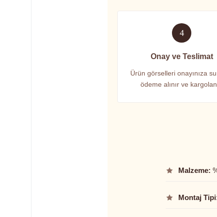
4
Onay ve Teslimat
Ürün görselleri onayınıza su
ödeme alınır ve kargolanı
Malzeme:
%
Montaj Tipi