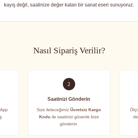
kayış değil, saatinize değer katan bir sanat eseri sunuyoruz.
Nasıl Sipariş Verilir?
2
Saatinizi Gönderin
sApp
Size ileteceğimiz
Ücretsiz Kargo
Ölçü
iş
Kodu
ile saatinizi güvenle bize
de
gönderin.