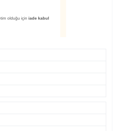
etim olduğu için
iade kabul