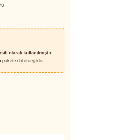
nü
sili olarak kullanılmıştır.
pakete dahil değildir.