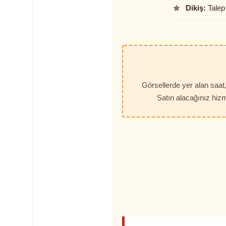
Dikiş:
Talep 
Görsellerde yer alan saa
Satın alacağınız hizm