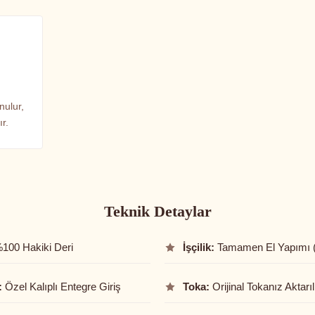
nulur,
r.
Teknik Detaylar
100 Hakiki Deri
İşçilik:
Tamamen El Yapımı 
:
Özel Kalıplı Entegre Giriş
Toka:
Orijinal Tokanız Aktarıl