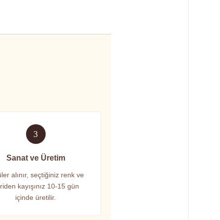
3
Sanat ve Üretim
ler alınır, seçtiğiniz renk ve
riden kayışınız 10-15 gün
içinde üretilir.