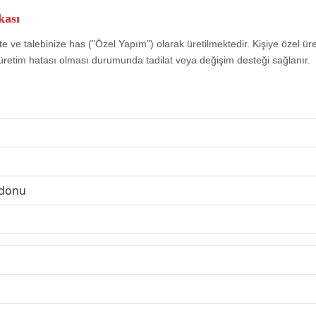
kası
e ve talebinize has ("Özel Yapım") olarak üretilmektedir. Kişiye özel ür
üretim hatası olması durumunda tadilat veya değişim desteği sağlanır.
rdonu