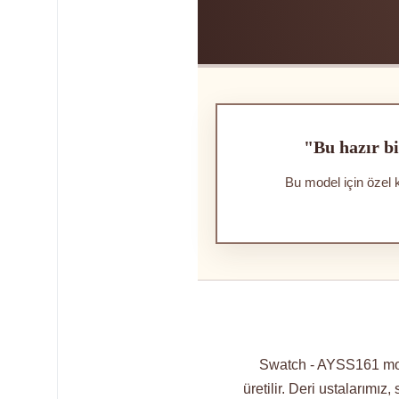
"Bu hazır bi
Bu model için özel 
Swatch - AYSS161 mode
üretilir. Deri ustalarımız