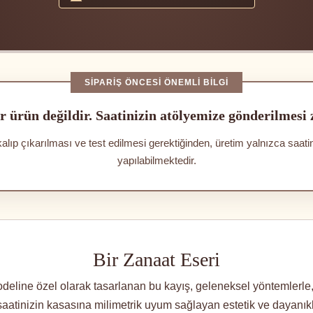
SIPARIŞ ÖNCESI ÖNEMLI BILGI
r ürün değildir. Saatinizin atölyemize gönderilmesi
kalıp çıkarılması ve test edilmesi gerektiğinden, üretim yalnızca saat
yapılabilmektedir.
Bir Zanaat Eseri
line özel olarak tasarlanan bu kayış, geleneksel yöntemlerle, t
, saatinizin kasasına milimetrik uyum sağlayan estetik ve dayanıklıl