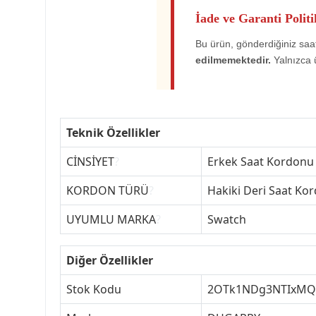
İade ve Garanti Politi
Bu ürün, gönderdiğiniz saat
edilmemektedir.
Yalnızca 
Teknik Özellikler
CİNSİYET
?
Erkek Saat Kordonu
KORDON TÜRÜ
?
Hakiki Deri Saat Ko
UYUMLU MARKA
?
Swatch
Diğer Özellikler
Stok Kodu
2OTk1NDg3NTIxMQ