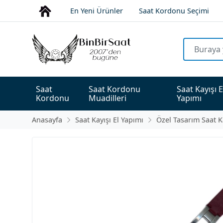
En Yeni Ürünler
Saat Kordonu Seçimi
Saat 
Saat Kordonu 
Saat Kayışı E
Kordonu
Muadilleri
Yapımı
Anasayfa
Saat Kayışı El Yapımı
Özel Tasarım Saat K