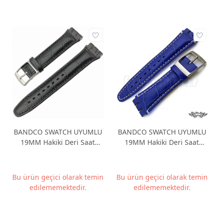
BANDCO SWATCH UYUMLU
BANDCO SWATCH UYUMLU
19MM Hakiki Deri Saat
19MM Hakiki Deri Saat
Kordonu BANDCO19M-12
Kordonu BANDCO19M-16
Bu ürün geçici olarak temin
Bu ürün geçici olarak temin
edilememektedir.
edilememektedir.