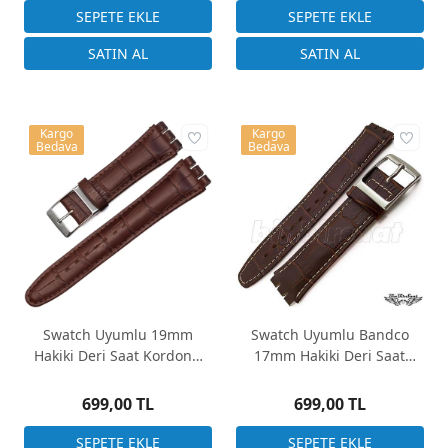
Kargo
Kargo
Bedava
Bedava
Swatch Uyumlu 19mm
Swatch Uyumlu Bandco
Hakiki Deri Saat Kordonu
17mm Hakiki Deri Saat
Kahverengi Kroko Desen
Kayışı BANDCO 17M-3
699,00 TL
699,00 TL