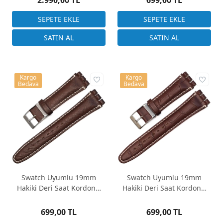
2.990,00 TL
699,00 TL
Kargo
Kargo
Bedava
Bedava
Swatch Uyumlu 19mm
Swatch Uyumlu 19mm
Hakiki Deri Saat Kordonu
Hakiki Deri Saat Kordonu
Kahverengi Floater Desen
Kahverengi Kroko Desen
699,00 TL
699,00 TL