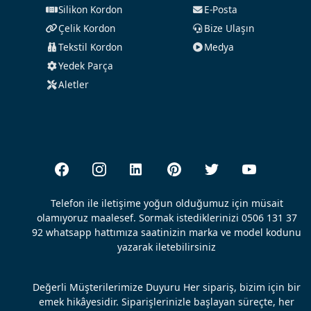
Silikon Kordon
E-Posta
Çelik Kordon
Bize Ulaşın
Tekstil Kordon
Medya
Yedek Parça
Aletler
Telefon ile iletişime yoğun olduğumuz için müsait
olamıyoruz maalesef. Sormak istediklerinizi 0506 131 37
92 whatsapp hattımıza saatinizin marka ve model kodunu
yazarak iletebilirsiniz
Değerli Müşterilerimize Duyuru Her sipariş, bizim için bir
emek hikâyesidir. Siparişlerinizle başlayan süreçte, her