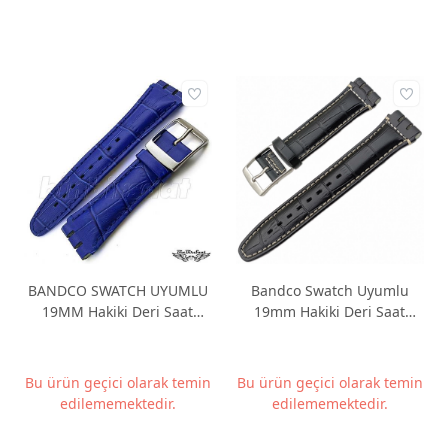
BANDCO SWATCH UYUMLU
Bandco Swatch Uyumlu
19MM Hakiki Deri Saat
19mm Hakiki Deri Saat
Kordonu BANDCO19M-10
Kordonu BANDCO19M-11
Bu ürün geçici olarak temin
Bu ürün geçici olarak temin
edilememektedir.
edilememektedir.