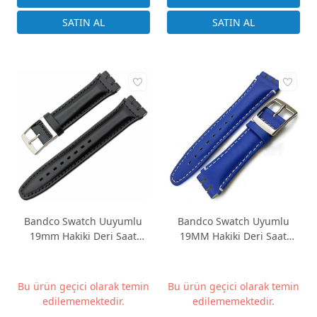
Bandco Swatch Uuyumlu
Bandco Swatch Uyumlu
19mm Hakiki Deri Saat
19MM Hakiki Deri Saat
Kordonu Siyah Desensiz
Kayışı BANDCO19M-3
Bu ürün geçici olarak temin
Bu ürün geçici olarak temin
edilememektedir.
edilememektedir.