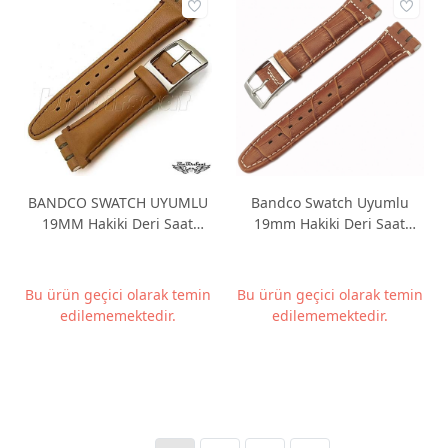
BANDCO SWATCH UYUMLU
Bandco Swatch Uyumlu
19MM Hakiki Deri Saat
19mm Hakiki Deri Saat
Kordonu BANDCO19M-29
Kordonu BANDCO19M-6
Bu ürün geçici olarak temin
Bu ürün geçici olarak temin
edilememektedir.
edilememektedir.