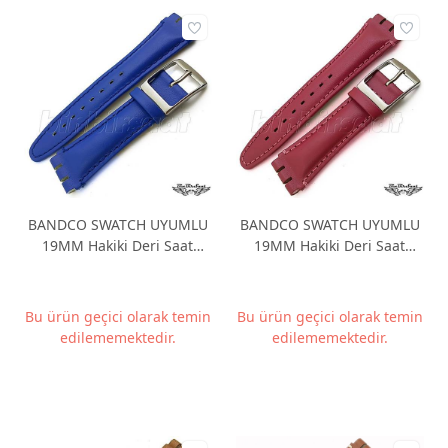
BANDCO SWATCH UYUMLU
BANDCO SWATCH UYUMLU
19MM Hakiki Deri Saat
19MM Hakiki Deri Saat
Kordonu BANDCO19M-24
Kordonu BANDCO19M-28
Bu ürün geçici olarak temin
Bu ürün geçici olarak temin
edilememektedir.
edilememektedir.