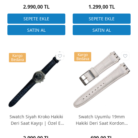
2.990,00 TL
1.299,00 TL
Kargo
Kargo
Bedava
Bedava
Swatch Siyah Kroko Hakiki
Swatch Uyumlu 19mm
Deri Saat Kayışı | Özel El
Hakiki Deri Saat Kordonu
Yapımı Üretim
Beyaz Kroko Desen