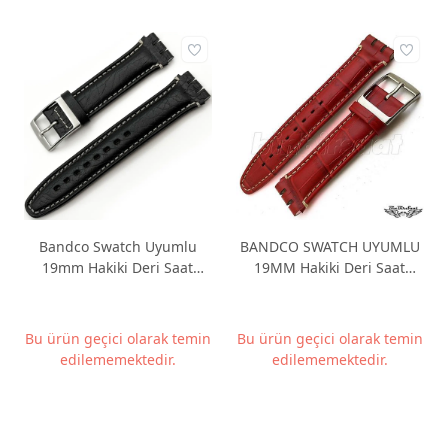
Bandco Swatch Uyumlu
BANDCO SWATCH UYUMLU
19mm Hakiki Deri Saat
19MM Hakiki Deri Saat
Kordonu BANDCO19M-17
Kordonu BANDCO19M-2
Bu ürün geçici olarak temin
Bu ürün geçici olarak temin
edilememektedir.
edilememektedir.