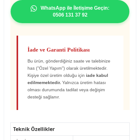
WhatsApp ile İletişime Geçin:
0506 131 37 92
İade ve Garanti Politikası
Bu ürün, gönderdiğiniz saate ve talebinize
has ("Özel Yapım") olarak üretilmektedir.
Kişiye özel üretim olduğu için
iade kabul
edilmemektedir.
Yalnızca üretim hatası
olması durumunda tadilat veya değişim
desteği sağlanır.
Teknik Özellikler