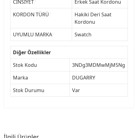
CİNSİYET
?
Erkek Saat Kordonu
KORDON TÜRÜ
?
Hakiki Deri Saat
Kordonu
UYUMLU MARKA
?
Swatch
Diğer Özellikler
Stok Kodu
3NDg3MDMwMjM5Ng
Marka
DUGARRY
Stok Durumu
Var
İlgili Ürünler