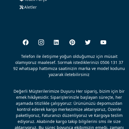
Aletler
Telefon ile iletişime yoğun olduğumuz için müsait
olamıyoruz maalesef. Sormak istediklerinizi 0506 131 37
92 whatsapp hattımıza saatinizin marka ve model kodunu
yazarak iletebilirsiniz
Değerli Müşterilerimize Duyuru Her sipariş, bizim için bir
emek hikâyesidir. Siparişlerinizle başlayan süreçte, her
aşamada titizlikle çalışıyoruz: Ürününüzü depomuzdan
kontrol ederek kargo merkezimize aktarıyoruz, Özenle
paketliyoruz, Faturanızı düzenliyoruz ve Kargoya teslim
ediyoruz. Akabinde kargo takip bilgilerini sms ile size
aktarıyoruz. Bu süreç boyunca ekibimizin emeği, zamanı