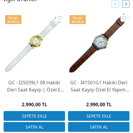
Kargo
Kargo
Bedava
Bedava
GC - I25039L1 08 Hakiki
GC - I41501G1 Hakiki Deri
Deri Saat Kayışı | Özel El
Saat Kayışı Özel El Yapımı
Yapımı Üretim
Üretim (Saatinizi
Göndermeniz Gerekli)
2.990,00 TL
2.990,00 TL