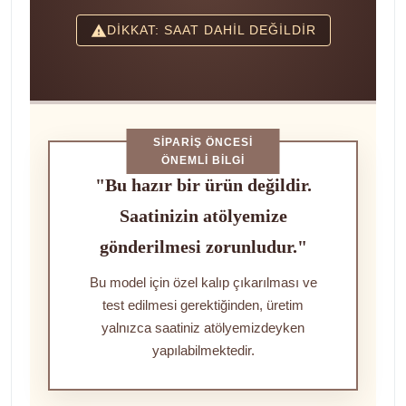
DİKKAT: SAAT DAHİL DEĞİLDİR
SIPARIŞ ÖNCESI
ÖNEMLI BILGI
"Bu hazır bir ürün değildir.
Saatinizin atölyemize
gönderilmesi zorunludur."
Bu model için özel kalıp çıkarılması ve
test edilmesi gerektiğinden, üretim
yalnızca saatiniz atölyemizdeyken
yapılabilmektedir.