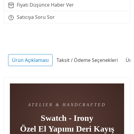
Fiyatı Düşünce Haber Ver
Satıcıya Soru Sor
Ürün Açıklaması
Taksit / Ödeme Seçenekleri
Ürü
ATELIER & HANDCRAFTED
Swatch - Irony
Özel El Yapımı Deri Kayış