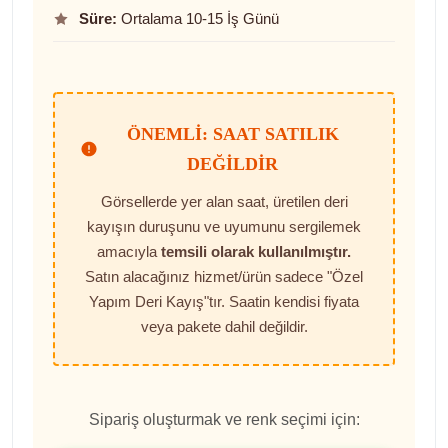
Süre:
Ortalama 10-15 İş Günü
ÖNEMLI: SAAT SATILIK
DEĞILDIR
Görsellerde yer alan saat, üretilen deri
kayışın duruşunu ve uyumunu sergilemek
amacıyla
temsili olarak kullanılmıştır.
Satın alacağınız hizmet/ürün sadece "Özel
Yapım Deri Kayış"tır. Saatin kendisi fiyata
veya pakete dahil değildir.
Sipariş oluşturmak ve renk seçimi için: