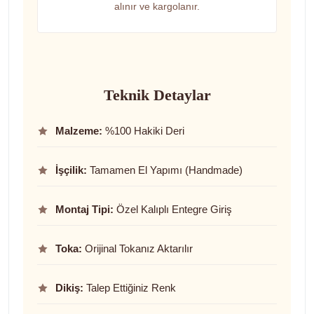
alınır ve kargolanır.
Teknik Detaylar
Malzeme:
%100 Hakiki Deri
İşçilik:
Tamamen El Yapımı (Handmade)
Montaj Tipi:
Özel Kalıplı Entegre Giriş
Toka:
Orijinal Tokanız Aktarılır
Dikiş:
Talep Ettiğiniz Renk