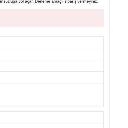
msuzluğa yol açar. Deneme amaçlı sipariş vermeyiniz.