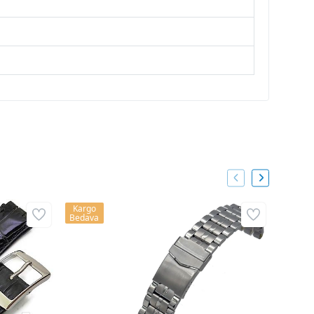
Kargo
Kargo
Bedava
Bedava