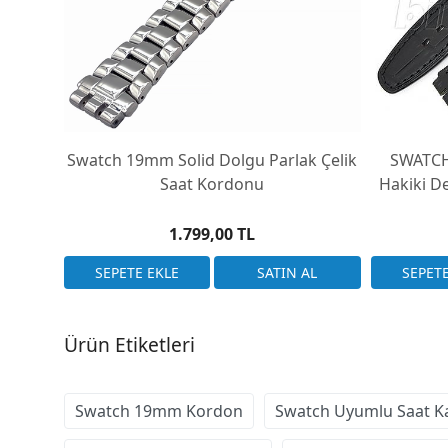
Swatch 19mm Solid Dolgu Parlak Çelik
SWATC
Saat Kordonu
Hakiki D
1.799,00 TL
Ürün Etiketleri
Swatch 19mm Kordon
Swatch Uyumlu Saat Ka