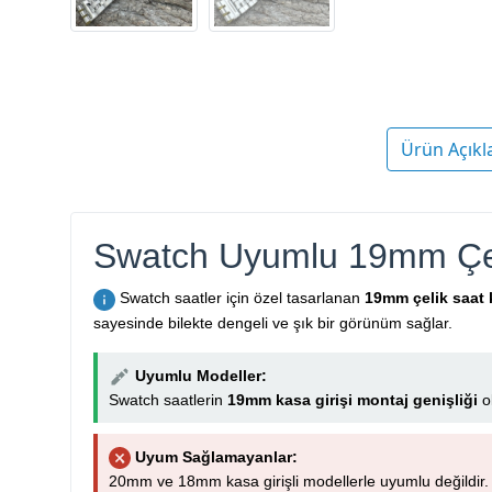
Ürün Açıkl
Swatch Uyumlu 19mm Çe
Swatch saatler için özel tasarlanan
19mm çelik saat
sayesinde bilekte dengeli ve şık bir görünüm sağlar.
Uyumlu Modeller:
Swatch saatlerin
19mm kasa girişi montaj genişliği
ol
Uyum Sağlamayanlar:
20mm ve 18mm kasa girişli modellerle uyumlu değildir.