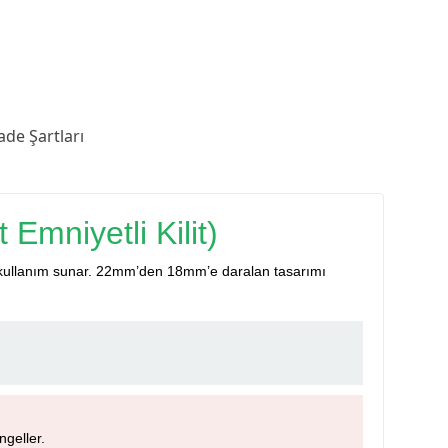
ade Şartları
 Emniyetli Kilit)
enli kullanım sunar. 22mm’den 18mm’e daralan tasarımı
geller.