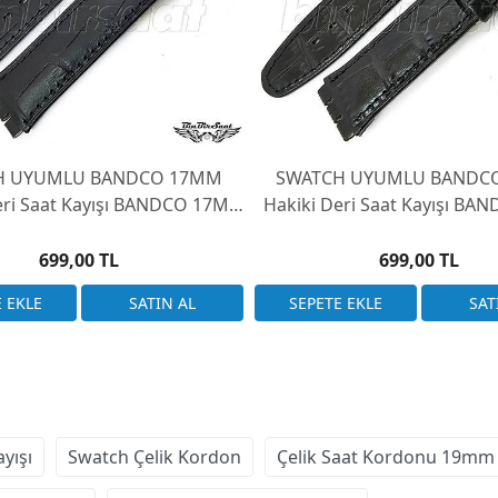
H UYUMLU BANDCO 17MM
SWATCH UYUMLU BANDC
eri Saat Kayışı BANDCO 17M-
Hakiki Deri Saat Kayışı BA
19
18
699,00 TL
699,00 TL
yışı
Swatch Çelik Kordon
Çelik Saat Kordonu 19mm