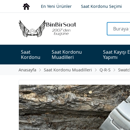
En Yeni Ürünler
Saat Kordonu Seçimi
Saat 
Saat Kordonu 
Saat Kayışı E
Kordonu
Muadilleri
Yapımı
Anasayfa
Saat Kordonu Muadilleri
Q-R-S
Swatc