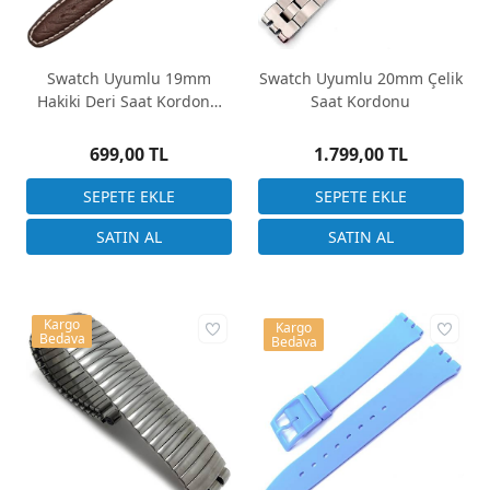
Swatch Uyumlu 19mm
Swatch Uyumlu 20mm Çelik
Hakiki Deri Saat Kordonu
Saat Kordonu
Kahverengi Floater Desen
699,00 TL
1.799,00 TL
Kargo
Kargo
Bedava
Bedava