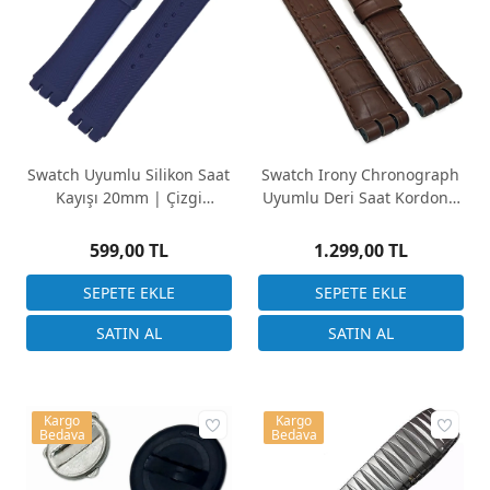
Swatch Uyumlu Silikon Saat
Swatch Irony Chronograph
Kayışı 20mm | Çizgi
Uyumlu Deri Saat Kordonu
Desenli, 3 Renk Seçeneği
24mm Kahverengi
599,00 TL
1.299,00 TL
Kargo
Kargo
Bedava
Bedava