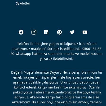
Aletler
Telefon ile iletişime yoğun olduğumuz için müsait
olamıyoruz maalesef. Sormak istediklerinizi 0506 131 37
92 whatsapp hattımıza saatinizin marka ve model kodunu
yazarak iletebilirsiniz
Değerli Müşterilerimize Duyuru Her sipariş, bizim için bir
emek hikâyesidir. Siparişlerinizle başlayan süreçte, her
aşamada titizlikle çalışıyoruz: Ürününüzü depomuzdan
kontrol ederek kargo merkezimize aktarıyoruz, Özenle
paketliyoruz, Faturanızı düzenliyoruz ve Kargoya teslim
ediyoruz. Akabinde kargo takip bilgilerini sms ile size
aktarıyoruz. Bu süreç boyunca ekibimizin emeği, zamanı