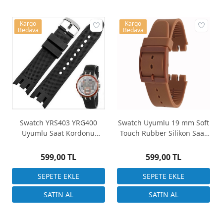
Kargo
Kargo
Bedava
Bedava
Swatch YRS403 YRG400
Swatch Uyumlu 19 mm Soft
Uyumlu Saat Kordonu
Touch Rubber Silikon Saat
21mm 3 Renk Seçenek
Kordonu
599,00 TL
599,00 TL