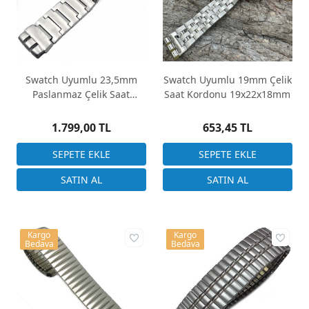
Swatch Uyumlu 23,5mm
Swatch Uyumlu 19mm Çelik
Paslanmaz Çelik Saat
Saat Kordonu 19x22x18mm
Kordonu
1.799,00 TL
653,45 TL
Kargo
Kargo
Bedava
Bedava