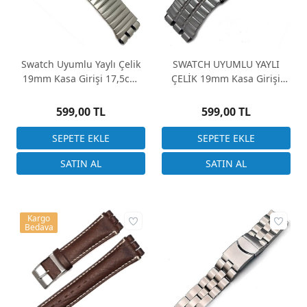
Swatch Uyumlu Yaylı Çelik
SWATCH UYUMLU YAYLI
19mm Kasa Girişi 17,5cm
ÇELİK 19mm Kasa Girişi
Uzunluk
17,5cm Uzunluk
599,00 TL
599,00 TL
Kargo
Bedava