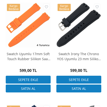
Kargo
Kargo
Bedava
Bedava
Swatch Uyumlu 17mm Soft
Swatch Irony The Chrono
Touch Rubber Silikon Saat
YOS Uyumlu 23 mm Silikon
Kordonu
Kordon Siyah
599,00 TL
599,00 TL