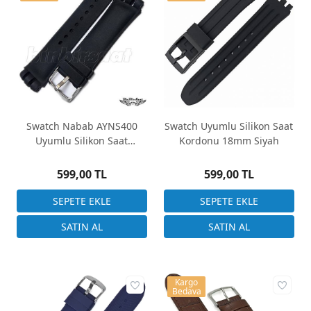
Swatch Nabab AYNS400
Swatch Uyumlu Silikon Saat
Uyumlu Silikon Saat
Kordonu 18mm Siyah
Kordonu 21 mm
599,00 TL
599,00 TL
Kargo
Bedava