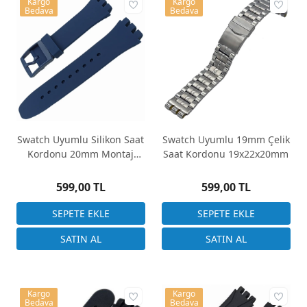
Kargo
Kargo
Bedava
Bedava
Swatch Uyumlu Silikon Saat
Swatch Uyumlu 19mm Çelik
Kordonu 20mm Montaj
Saat Kordonu 19x22x20mm
Genişliği
599,00 TL
599,00 TL
Kargo
Kargo
Bedava
Bedava