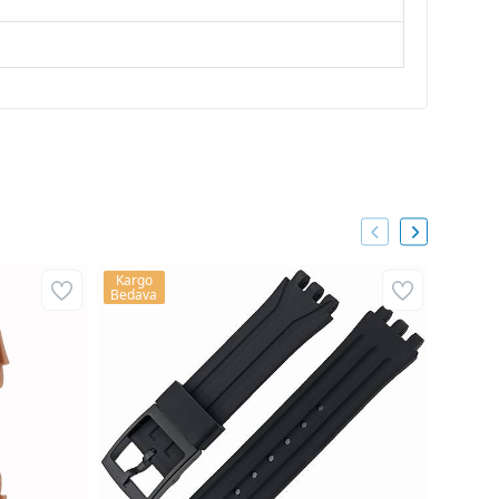
Kargo
Kargo
Bedava
Bedava