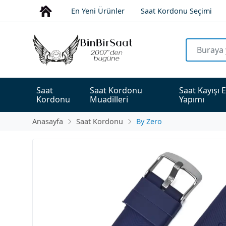
En Yeni Ürünler
Saat Kordonu Seçimi
Saat 
Saat Kordonu 
Saat Kayışı E
Kordonu
Muadilleri
Yapımı
Anasayfa
Saat Kordonu
By Zero