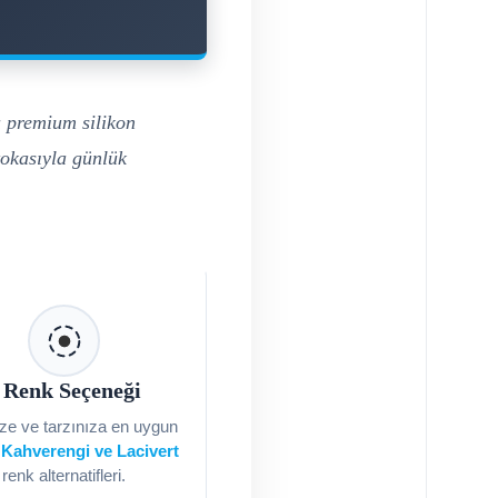
u premium silikon
tokasıyla günlük
 Renk Seçeneği
ize ve tarzınıza en uygun
 Kahverengi ve Lacivert
renk alternatifleri.