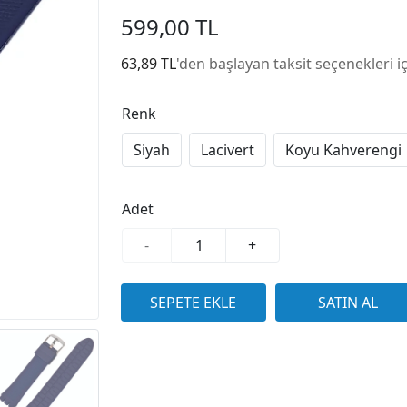
599,00 TL
63,89 TL
'den başlayan taksit seçenekleri i
Renk
Siyah
Lacivert
Koyu Kahverengi
Adet
-
+