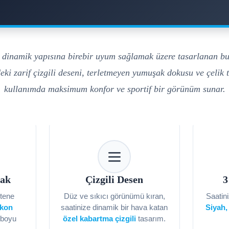
 dinamik yapısına birebir uyum sağlamak üzere tasarlanan b
eki zarif çizgili deseni, terletmeyen yumuşak dokusu ve çelik 
kullanımda maksimum konfor ve sportif bir görünüm sunar.
şak
Çizgili Desen
3
 tene
Düz ve sıkıcı görünümü kıran,
Saatin
ikon
saatinize dinamik bir hava katan
Siyah,
 boyu
özel kabartma çizgili
tasarım.