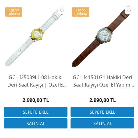
Kargo
Kargo
Bedava
Bedava
GC - I25039L1 08 Hakiki
GC - I41501G1 Hakiki Deri
Deri Saat Kayışı | Özel El
Saat Kayışı Özel El Yapımı
Yapımı Üretim
Üretim (Saatinizi
Göndermeniz Gerekli)
2.990,00 TL
2.990,00 TL