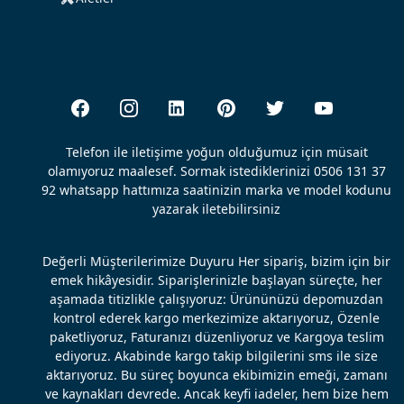
Telefon ile iletişime yoğun olduğumuz için müsait
olamıyoruz maalesef. Sormak istediklerinizi 0506 131 37
92 whatsapp hattımıza saatinizin marka ve model kodunu
yazarak iletebilirsiniz
Değerli Müşterilerimize Duyuru Her sipariş, bizim için bir
emek hikâyesidir. Siparişlerinizle başlayan süreçte, her
aşamada titizlikle çalışıyoruz: Ürününüzü depomuzdan
kontrol ederek kargo merkezimize aktarıyoruz, Özenle
paketliyoruz, Faturanızı düzenliyoruz ve Kargoya teslim
ediyoruz. Akabinde kargo takip bilgilerini sms ile size
aktarıyoruz. Bu süreç boyunca ekibimizin emeği, zamanı
ve kaynakları devrede. Ancak keyfi iadeler, hem bize hem