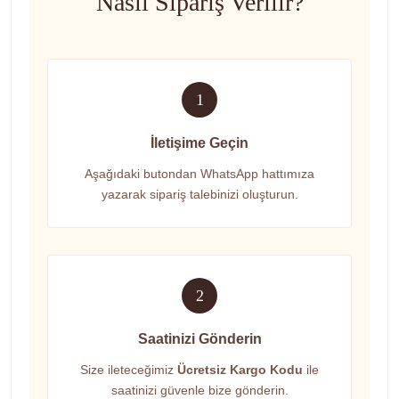
Nasıl Sipariş Verilir?
1
İletişime Geçin
Aşağıdaki butondan WhatsApp hattımıza
yazarak sipariş talebinizi oluşturun.
2
Saatinizi Gönderin
Size ileteceğimiz
Ücretsiz Kargo Kodu
ile
saatinizi güvenle bize gönderin.