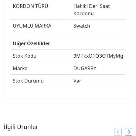
KORDON TÜRÜ
?
Hakiki Deri Saat
Kordonu
UYUMLU MARKA
?
Swatch
Diğer Özellikler
Stok Kodu
3MTkxOTQ3OTMyMg
Marka
DUGARRY
Stok Durumu
Var
İlgili Ürünler