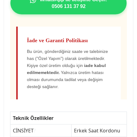
0506 131 37 92
İade ve Garanti Politikası
Bu ürün, gönderdiğiniz saate ve talebinize
has ("Özel Yapım") olarak üretilmektedir.
Kişiye özel üretim olduğu için
iade kabul
edilmemektedir.
Yalnızca üretim hatası
olması durumunda tadilat veya değişim
desteği sağlanır.
Teknik Özellikler
CİNSİYET
?
Erkek Saat Kordonu