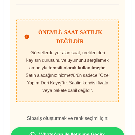
ÖNEMLI: SAAT SATILIK
DEĞILDIR
Görsellerde yer alan saat, üretilen deri
kayışın duruşunu ve uyumunu sergilemek
amacıyla
temsili olarak kullanılmıştır.
Satın alacağınız hizmet/ürün sadece "Özel
Yapım Deri Kayış"tır. Saatin kendisi fiyata
veya pakete dahil değildir.
Sipariş oluşturmak ve renk seçimi için:
WhatsApp ile İletişime Geçin: