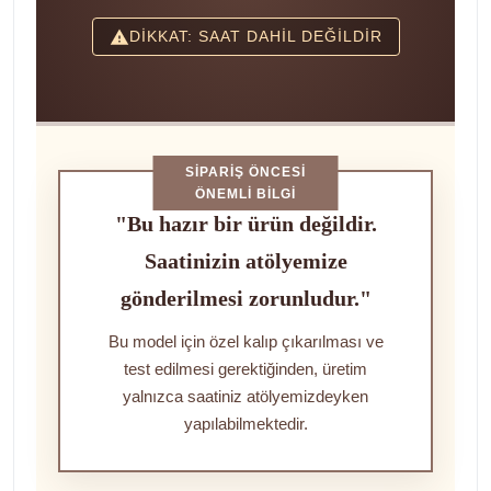
DİKKAT: SAAT DAHİL DEĞİLDİR
SIPARIŞ ÖNCESI
ÖNEMLI BILGI
"Bu hazır bir ürün değildir.
Saatinizin atölyemize
gönderilmesi zorunludur."
Bu model için özel kalıp çıkarılması ve
test edilmesi gerektiğinden, üretim
yalnızca saatiniz atölyemizdeyken
yapılabilmektedir.