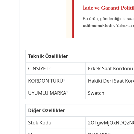
İade ve Garanti Politi
Bu ürün, gönderdiğiniz saat
edilmemektedir.
Yalnızca 
Teknik Özellikler
CİNSİYET
?
Erkek Saat Kordonu
KORDON TÜRÜ
?
Hakiki Deri Saat Ko
UYUMLU MARKA
?
Swatch
Diğer Özellikler
Stok Kodu
2OTgwMjQxNDQzN