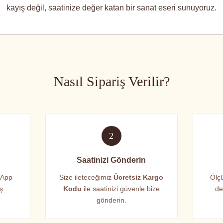
kayış değil, saatinize değer katan bir sanat eseri sunuyoruz.
Nasıl Sipariş Verilir?
2
Saatinizi Gönderin
sApp
Size ileteceğimiz
Ücretsiz Kargo
Ölçü
iş
Kodu
ile saatinizi güvenle bize
de
gönderin.