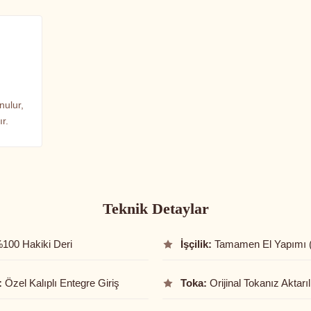
nulur,
r.
Teknik Detaylar
100 Hakiki Deri
İşçilik:
Tamamen El Yapımı 
:
Özel Kalıplı Entegre Giriş
Toka:
Orijinal Tokanız Aktarıl