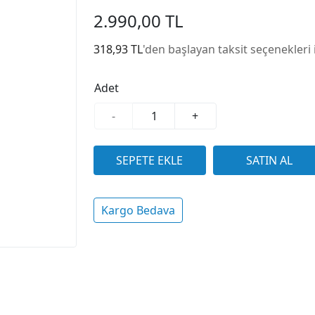
2.990,00 TL
318,93 TL
'den başlayan taksit seçenekleri 
Adet
-
+
Kargo Bedava