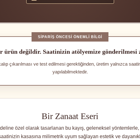
SIPARIŞ ÖNCESI ÖNEMLI BILGI
r ürün değildir. Saatinizin atölyemize gönderilmesi
kalıp çıkarılması ve test edilmesi gerektiğinden, üretim yalnızca saat
yapılabilmektedir.
Bir Zanaat Eseri
ine özel olarak tasarlanan bu kayış, geleneksel yöntemlerle, t
, saatinizin kasasına milimetrik uyum sağlayan estetik ve dayanıklıl