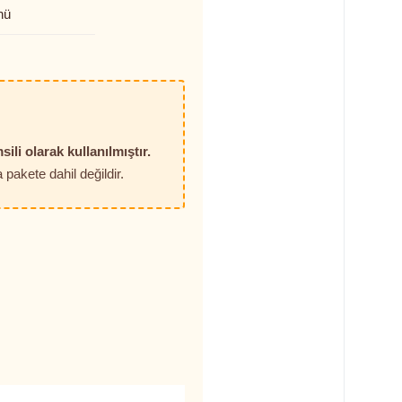
nü
sili olarak kullanılmıştır.
pakete dahil değildir.