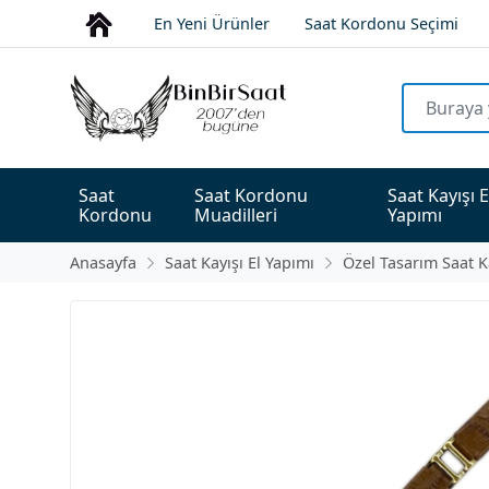
En Yeni Ürünler
Saat Kordonu Seçimi
Saat 
Saat Kordonu 
Saat Kayışı E
Kordonu
Muadilleri
Yapımı
Anasayfa
Saat Kayışı El Yapımı
Özel Tasarım Saat K