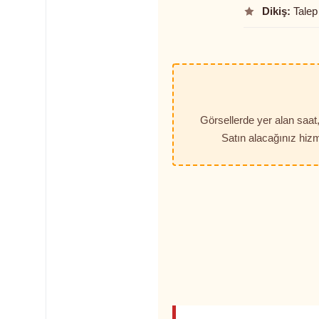
Dikiş:
Talep 
Görsellerde yer alan saa
Satın alacağınız hizm