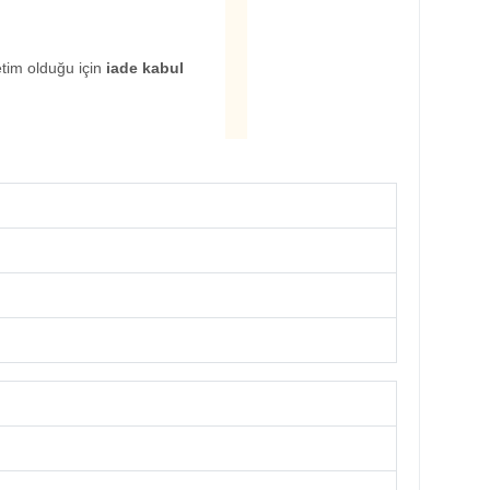
etim olduğu için
iade kabul