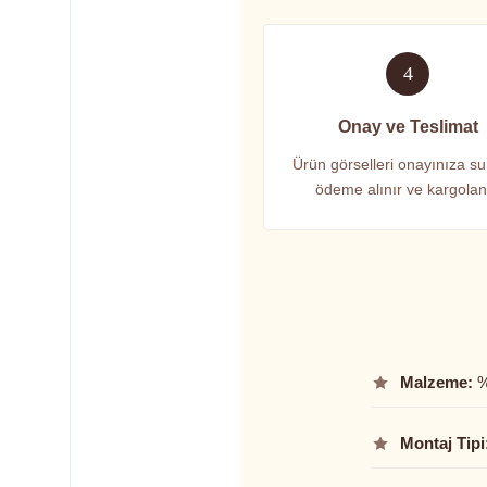
4
Onay ve Teslimat
Ürün görselleri onayınıza su
ödeme alınır ve kargolanı
Malzeme:
%
Montaj Tipi