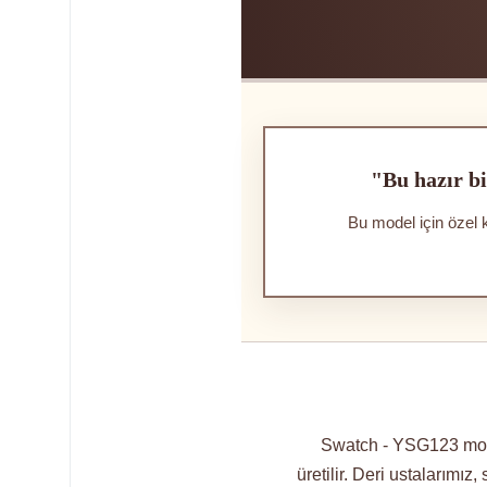
"Bu hazır bi
Bu model için özel 
Swatch - YSG123 model
üretilir. Deri ustalarımız