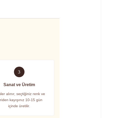
3
Sanat ve Üretim
ler alınır, seçtiğiniz renk ve
riden kayışınız 10-15 gün
içinde üretilir.