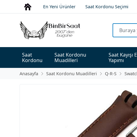
En Yeni Ürünler
Saat Kordonu Seçimi
Saat 
Saat Kordonu 
Saat Kayışı E
Kordonu
Muadilleri
Yapımı
Anasayfa
Saat Kordonu Muadilleri
Q-R-S
Swatc