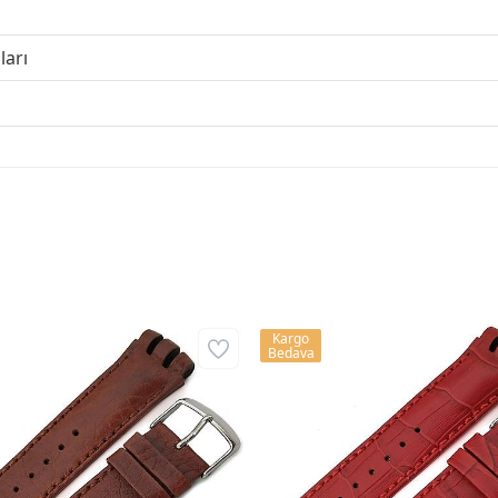
ları
Kargo
Bedava