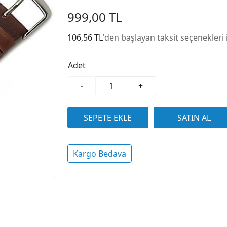
999,00 TL
106,56 TL
'den başlayan taksit seçenekleri 
Adet
-
+
Kargo Bedava