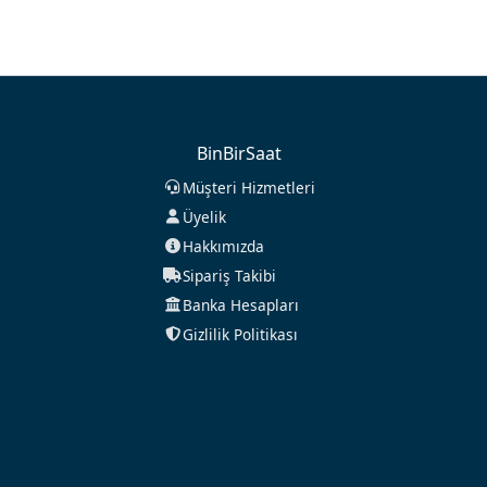
BinBirSaat
Müşteri Hizmetleri
Üyelik
Hakkımızda
Sipariş Takibi
Banka Hesapları
Gizlilik Politikası