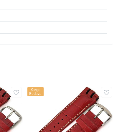
Kargo
Bedava