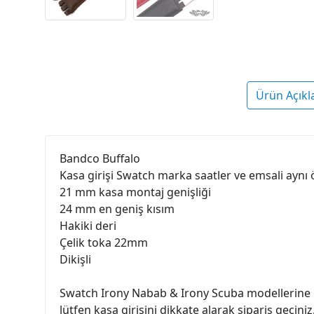
Ürün Açıkl
Bandco Buffalo
Kasa girişi Swatch marka saatler ve emsali aynı
21 mm kasa montaj genişliği
24 mm en geniş kısım
Hakiki deri
Çelik toka 22mm
Dikişli
Swatch Irony Nabab & Irony Scuba modellerine uyu
lütfen kasa girişini dikkate alarak sipariş geçini