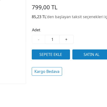
799,00 TL
85,23 TL
'den başlayan taksit seçenekleri i
Adet
-
+
Kargo Bedava