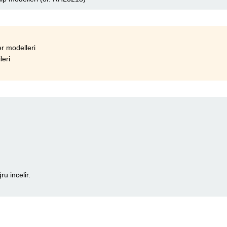
r modelleri
leri
u incelir.