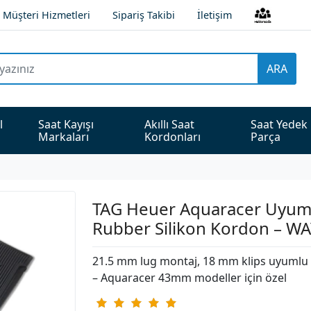
Müşteri Hizmetleri
Sipariş Takibi
İletişim
ARA
l 
Saat Kayışı 
Akıllı Saat 
Saat Yedek 
Markaları
Kordonları
Parça
TAG Heuer Aquaracer Uyu
Rubber Silikon Kordon – W
21.5 mm lug montaj, 18 mm klips uyumlu 
– Aquaracer 43mm modeller için özel