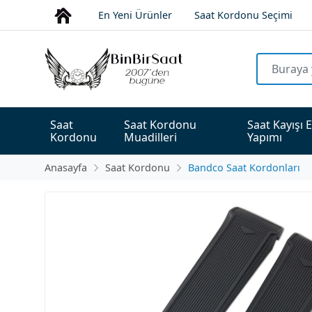
En Yeni Ürünler
Saat Kordonu Seçimi
Saat 
Saat Kordonu 
Saat Kayışı E
Kordonu
Muadilleri
Yapımı
Anasayfa
Saat Kordonu
Bandco Saat Kordonları