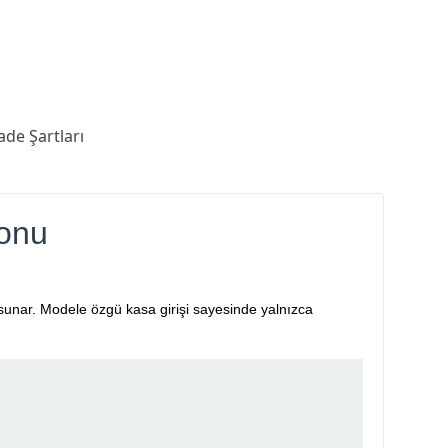
ade Şartları
donu
m sunar. Modele özgü kasa girişi sayesinde yalnızca