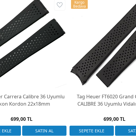
Kargo
Bedava
r Carrera Calibre 36 Uyumlu
Tag Heuer FT6020 Grand 
likon Kordon 22x18mm
CALIBRE 36 Uyumlu Vida
Silikon Kordon
699,00 TL
699,00 TL