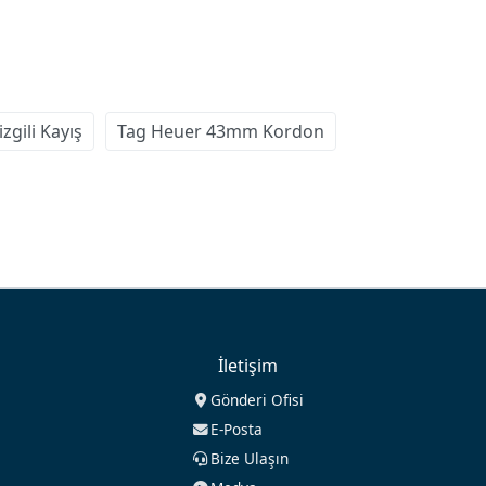
zgili Kayış
Tag Heuer 43mm Kordon
İletişim
Gönderi Ofisi
E-Posta
Bize Ulaşın