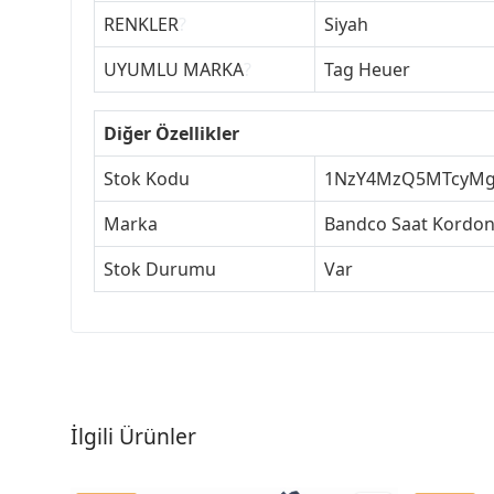
RENKLER
?
Siyah
UYUMLU MARKA
?
Tag Heuer
Diğer Özellikler
Stok Kodu
1NzY4MzQ5MTcyM
Marka
Bandco Saat Kordon
Stok Durumu
Var
İlgili Ürünler