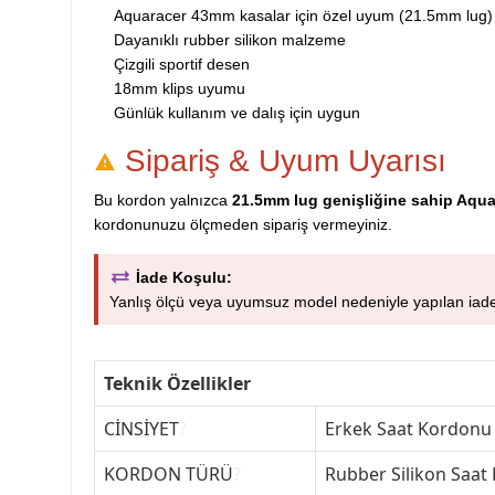
Aquaracer 43mm kasalar için özel uyum (21.5mm lug)
Dayanıklı rubber silikon malzeme
Çizgili sportif desen
18mm klips uyumu
Günlük kullanım ve dalış için uygun
Sipariş & Uyum Uyarısı
Bu kordon yalnızca
21.5mm lug genişliğine sahip Aqu
kordonunuzu ölçmeden sipariş vermeyiniz.
İade Koşulu:
Yanlış ölçü veya uyumsuz model nedeniyle yapılan iadele
Teknik Özellikler
CİNSİYET
?
Erkek Saat Kordonu
KORDON TÜRÜ
?
Rubber Silikon Saat