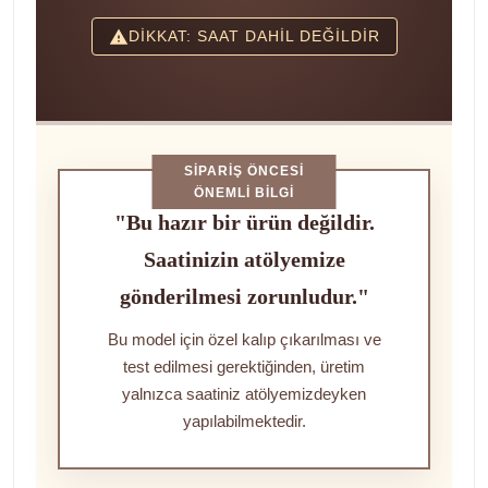
DİKKAT: SAAT DAHİL DEĞİLDİR
SIPARIŞ ÖNCESI
ÖNEMLI BILGI
"Bu hazır bir ürün değildir.
Saatinizin atölyemize
gönderilmesi zorunludur."
Bu model için özel kalıp çıkarılması ve
test edilmesi gerektiğinden, üretim
yalnızca saatiniz atölyemizdeyken
yapılabilmektedir.