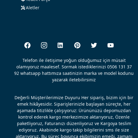
Aletler
Telefon ile iletişime yoğun olduğumuz için müsait
olamıyoruz maalesef. Sormak istediklerinizi 0506 131 37
92 whatsapp hattımıza saatinizin marka ve model kodunu
yazarak iletebilirsiniz
Değerli Müşterilerimize Duyuru Her sipariş, bizim için bir
emek hikâyesidir. Siparişlerinizle başlayan süreçte, her
aşamada titizlikle çalışıyoruz: Ürününüzü depomuzdan
kontrol ederek kargo merkezimize aktarıyoruz, Özenle
paketliyoruz, Faturanızı düzenliyoruz ve Kargoya teslim
ediyoruz. Akabinde kargo takip bilgilerini sms ile size
aktarıyoruz. Bu süreç boyunca ekibimizin emeği, zamanı