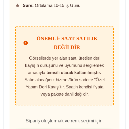
Süre:
Ortalama 10-15 İş Günü
ÖNEMLI: SAAT SATILIK
DEĞILDIR
Görsellerde yer alan saat, üretilen deri
kayışın duruşunu ve uyumunu sergilemek
amacıyla
temsili olarak kullanılmıştır.
Satın alacağınız hizmet/ürün sadece "Özel
Yapım Deri Kayış"tır. Saatin kendisi fiyata
veya pakete dahil değildir.
Sipariş oluşturmak ve renk seçimi için: