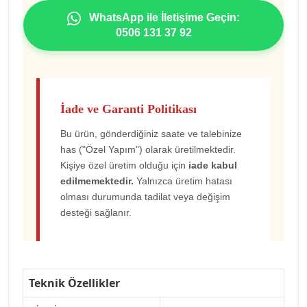
WhatsApp ile İletişime Geçin:
0506 131 37 92
İade ve Garanti Politikası
Bu ürün, gönderdiğiniz saate ve talebinize
has ("Özel Yapım") olarak üretilmektedir.
Kişiye özel üretim olduğu için
iade kabul
edilmemektedir.
Yalnızca üretim hatası
olması durumunda tadilat veya değişim
desteği sağlanır.
Teknik Özellikler