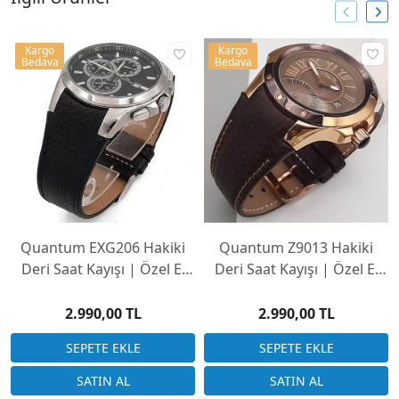
Kargo
Kargo
Bedava
Bedava
Quantum EXG206 Hakiki
Quantum Z9013 Hakiki
Deri Saat Kayışı | Özel El
Deri Saat Kayışı | Özel El
Yapımı Üretim
Yapımı Üretim
2.990,00 TL
2.990,00 TL