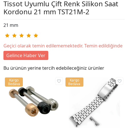
Tissot Uyumlu Çift Renk Silikon Saat
Kordonu 21 mm TST21M-2
21 mm
Geçici olarak temin edilememektedir. Temin edildiğinde
Gelince Haber Ver
Bu ürünün yerine tercih edebileceğiniz ürünler
Kargo
Kargo
Bedava
Bedava