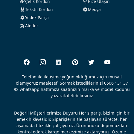
Çelik Kordon
Bize Ulaşın
Tekstil Kordon
Medya
Yedek Parça
Aletler
Telefon ile iletişime yoğun olduğumuz için müsait
olamıyoruz maalesef. Sormak istediklerinizi 0506 131 37
92 whatsapp hattımıza saatinizin marka ve model kodunu
yazarak iletebilirsiniz
Değerli Müşterilerimize Duyuru Her sipariş, bizim için bir
emek hikâyesidir. Siparişlerinizle başlayan süreçte, her
aşamada titizlikle çalışıyoruz: Ürününüzü depomuzdan
kontrol ederek kargo merkezimize aktarıyoruz, Özenle