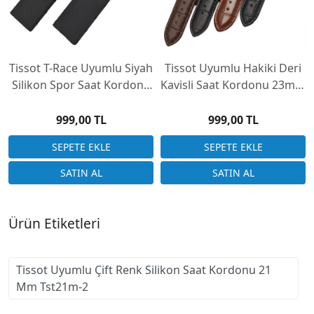
Tissot T-Race Uyumlu Siyah
Tissot Uyumlu Hakiki Deri
Silikon Spor Saat Kordonu
Kavisli Saat Kordonu 23mm
21mm
Ölçüsünü Dikkate Alarak
Sipariş Geçiniz
999,00 TL
999,00 TL
Ürün Etiketleri
Tissot Uyumlu Çift Renk Silikon Saat Kordonu 21
Mm Tst21m-2