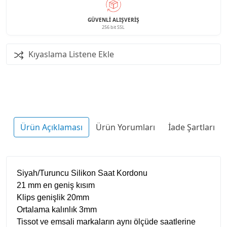
GÜVENLI ALIŞVERIŞ
256 bit SSL
Kıyaslama Listene Ekle
Ürün Açıklaması
Ürün Yorumları
İade Şartları
Siyah/Turuncu Silikon Saat Kordonu
21 mm en geniş kısım
Klips genişlik 20mm
Ortalama kalınlık 3mm
Tissot ve emsali markaların aynı ölçüde saatlerine