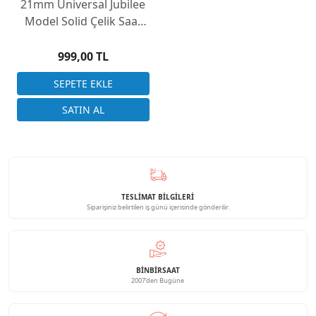
21mm Universal Jubilee
Model Solid Çelik Saat
Kordonu Çift Başlık
999,00 TL
TESLİMAT BİLGİLERİ
Siparişiniz belirtilen iş günü içerisinde gönderilir.
BINBIRSAAT
2007'den Bugüne