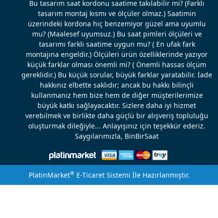
Bu tasarım saat kordonu saatime takılabilir mi? (Farklı
tasarım montaj kısmı ve ölçüler olmaz.) Saatimin
üzerindeki kordona hiç benzemiyor güzel ama uyumlu
mu? (Maalesef uyumsuz.) Bu saat pimleri ölçüleri ve
tasarımı farklı saatime uygun mu? ( En ufak fark
montajına engeldir.) Ölçüleri ürün özelliklerinde yazıyor
küçük farklar olması önemli mi? ( Önemli hassas ölçüm
gereklidir.) Bu küçük sorular, büyük farklar yaratabilir. İade
hakkınız elbette saklıdır; ancak bu hakkı bilinçli
kullanmanız hem bize hem de diğer müşterilerimize
büyük katkı sağlayacaktır. Sizlere daha iyi hizmet
verebilmek ve birlikte daha güçlü bir alışveriş topluluğu
oluşturmak dileğiyle... Anlayışınız için teşekkür ederiz.
Saygılarımızla, BinBirSaat
®
PlatinMarket
E-Ticaret Sistemi
İle Hazırlanmıştır.