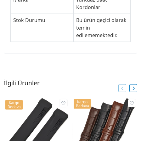
Kordonları
Stok Durumu
Bu ürün geçici olarak
temin
edilememektedir.
İlgili Ürünler
Kargo
Kargo
Bedava
Bedava