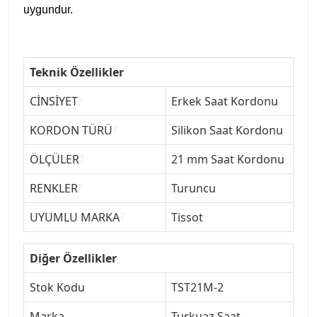
uygundur.
Teknik Özellikler
CİNSİYET
?
Erkek Saat Kordonu
KORDON TÜRÜ
?
Silikon Saat Kordonu
ÖLÇÜLER
?
21 mm Saat Kordonu
RENKLER
?
Turuncu
UYUMLU MARKA
?
Tissot
Diğer Özellikler
Stok Kodu
TST21M-2
Marka
Turkuaz Saat