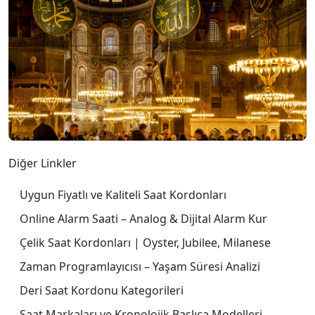
Diğer Linkler
Uygun Fiyatlı ve Kaliteli Saat Kordonları
Online Alarm Saati – Analog & Dijital Alarm Kur
Çelik Saat Kordonları | Oyster, Jubilee, Milanese
Zaman Programlayıcısı – Yaşam Süresi Analizi
Deri Saat Kordonu Kategorileri
Saat Markaları ve Kronolojik Başlıca Modelleri