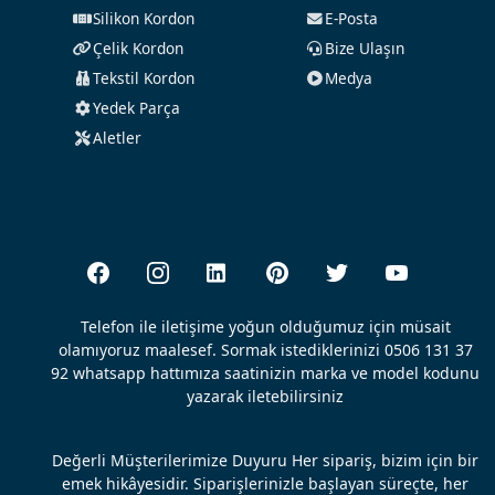
Silikon Kordon
E-Posta
Çelik Kordon
Bize Ulaşın
Tekstil Kordon
Medya
Yedek Parça
Aletler
Telefon ile iletişime yoğun olduğumuz için müsait
olamıyoruz maalesef. Sormak istediklerinizi 0506 131 37
92 whatsapp hattımıza saatinizin marka ve model kodunu
yazarak iletebilirsiniz
Değerli Müşterilerimize Duyuru Her sipariş, bizim için bir
emek hikâyesidir. Siparişlerinizle başlayan süreçte, her