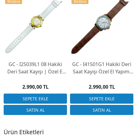
Bedava
Bedava
GC - I25039L1 08 Hakiki
GC - I41501G1 Hakiki Deri
Deri Saat Kayışı | Özel El
Saat Kayışı Özel El Yapımı
Yapımı Üretim
Üretim (Saatinizi
Göndermeniz Gerekli)
2.990,00 TL
2.990,00 TL
Ürün Etiketleri