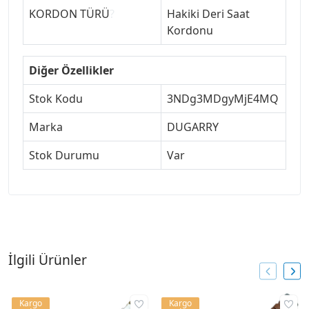
KORDON TÜRÜ
?
Hakiki Deri Saat
Kordonu
Diğer Özellikler
Stok Kodu
3NDg3MDgyMjE4MQ
Marka
DUGARRY
Stok Durumu
Var
İlgili Ürünler
Kargo
Kargo