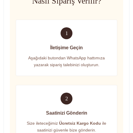
Nasıl Sipariş Verilir?
1
İletişime Geçin
Aşağıdaki butondan WhatsApp hattımıza
yazarak sipariş talebinizi oluşturun.
2
Saatinizi Gönderin
Size ileteceğimiz
Ücretsiz Kargo Kodu
ile
saatinizi güvenle bize gönderin.