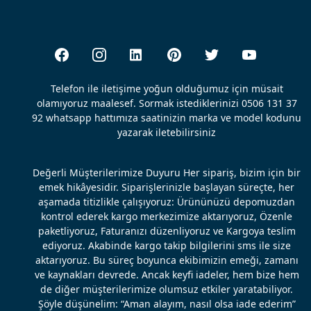
Telefon ile iletişime yoğun olduğumuz için müsait
olamıyoruz maalesef. Sormak istediklerinizi 0506 131 37
92 whatsapp hattımıza saatinizin marka ve model kodunu
yazarak iletebilirsiniz
Değerli Müşterilerimize Duyuru Her sipariş, bizim için bir
emek hikâyesidir. Siparişlerinizle başlayan süreçte, her
aşamada titizlikle çalışıyoruz: Ürününüzü depomuzdan
kontrol ederek kargo merkezimize aktarıyoruz, Özenle
paketliyoruz, Faturanızı düzenliyoruz ve Kargoya teslim
ediyoruz. Akabinde kargo takip bilgilerini sms ile size
aktarıyoruz. Bu süreç boyunca ekibimizin emeği, zamanı
ve kaynakları devrede. Ancak keyfi iadeler, hem bize hem
de diğer müşterilerimize olumsuz etkiler yaratabiliyor.
Şöyle düşünelim: “Aman alayım, nasıl olsa iade ederim”