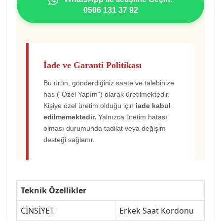
0506 131 37 92
İade ve Garanti Politikası
Bu ürün, gönderdiğiniz saate ve talebinize
has ("Özel Yapım") olarak üretilmektedir.
Kişiye özel üretim olduğu için
iade kabul
edilmemektedir.
Yalnızca üretim hatası
olması durumunda tadilat veya değişim
desteği sağlanır.
Teknik Özellikler
CİNSİYET
?
Erkek Saat Kordonu