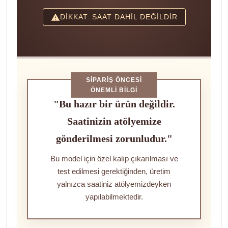
DİKKAT: SAAT DAHİL DEĞİLDİR
SIPARIŞ ÖNCESI
ÖNEMLI BILGI
"Bu hazır bir ürün değildir.
Saatinizin atölyemize
gönderilmesi zorunludur."
Bu model için özel kalıp çıkarılması ve
test edilmesi gerektiğinden, üretim
yalnızca saatiniz atölyemizdeyken
yapılabilmektedir.