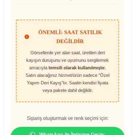
ÖNEMLI: SAAT SATILIK
DEĞILDIR
Görsellerde yer alan saat, üretilen deri
kayışın duruşunu ve uyumunu sergilemek
amacıyla
temsili olarak kullanılmıştır.
Satın alacağınız hizmet/ürün sadece "Özel
Yapım Deri Kayış"tır. Saatin kendisi fiyata
veya pakete dahil değildir.
Sipariş oluşturmak ve renk seçimi için:
WhatsApp ile İletişime Geçin: