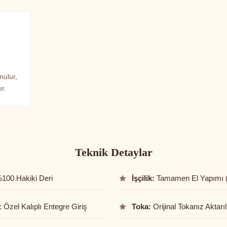
nulur,
r.
Teknik Detaylar
100 Hakiki Deri
İşçilik:
Tamamen El Yapımı 
:
Özel Kalıplı Entegre Giriş
Toka:
Orijinal Tokanız Aktarıl