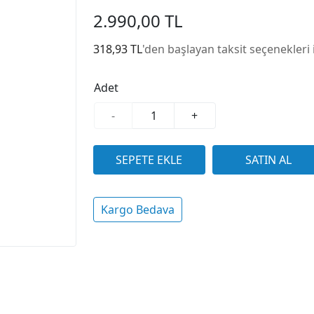
2.990,00 TL
318,93 TL
'den başlayan taksit seçenekleri 
Adet
-
+
Kargo Bedava