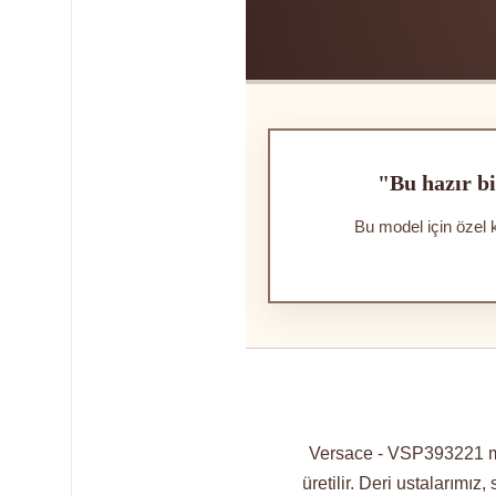
"Bu hazır bi
Bu model için özel 
Versace - VSP393221 mod
üretilir. Deri ustalarımız