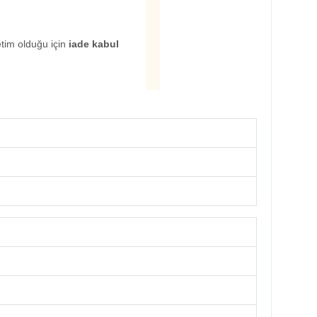
etim olduğu için
iade kabul