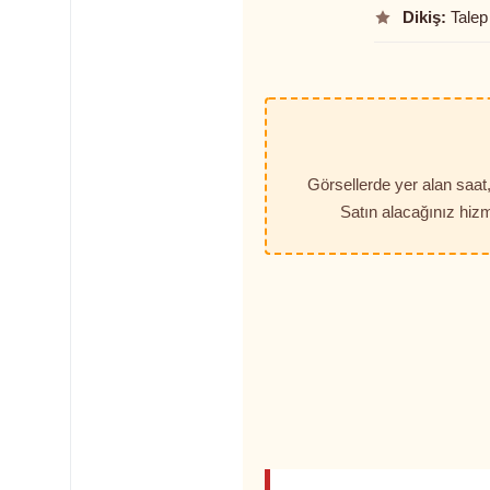
Dikiş:
Talep 
Görsellerde yer alan saa
Satın alacağınız hizm