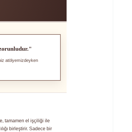
 zorunludur."
iniz atölyemizdeyken
 tamamen el işçiliği ile
ığı birleştirir. Sadece bir