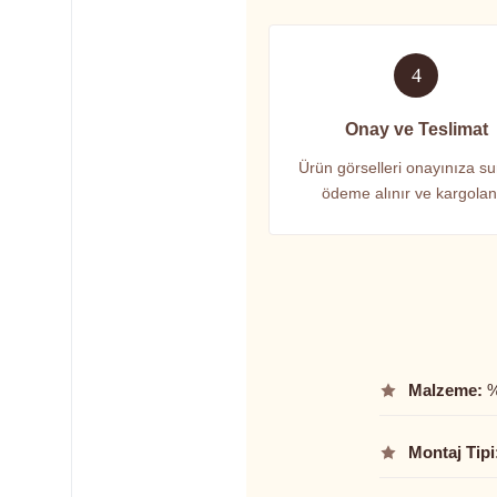
4
Onay ve Teslimat
Ürün görselleri onayınıza su
ödeme alınır ve kargolanı
Malzeme:
%
Montaj Tipi