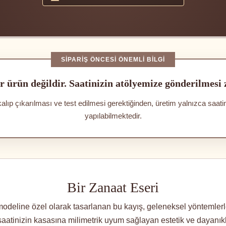
SIPARIŞ ÖNCESI ÖNEMLI BILGI
r ürün değildir. Saatinizin atölyemize gönderilmesi
kalıp çıkarılması ve test edilmesi gerektiğinden, üretim yalnızca saat
yapılabilmektedir.
Bir Zanaat Eseri
eline özel olarak tasarlanan bu kayış, geleneksel yöntemlerle,
, saatinizin kasasına milimetrik uyum sağlayan estetik ve dayanıklıl