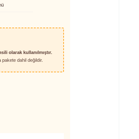
nü
sili olarak kullanılmıştır.
pakete dahil değildir.