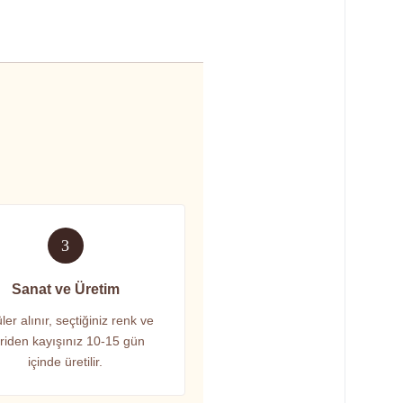
3
Sanat ve Üretim
ler alınır, seçtiğiniz renk ve
riden kayışınız 10-15 gün
içinde üretilir.