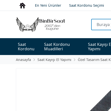
En Yeni Ürünler
Saat Kordonu Seçimi
Saat 
Saat Kordonu 
Saat Kayışı E
Kordonu
Muadilleri
Yapımı
Anasayfa
Saat Kayışı El Yapımı
Özel Tasarım Saat K