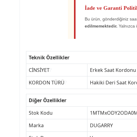
İade ve Garanti Politi
Bu ürün, gönderdiğiniz saat
edilmemektedir.
Yalnızca 
Teknik Özellikler
CİNSİYET
?
Erkek Saat Kordonu
KORDON TÜRÜ
?
Hakiki Deri Saat Ko
Diğer Özellikler
Stok Kodu
1MTMxODY2ODA0
Marka
DUGARRY