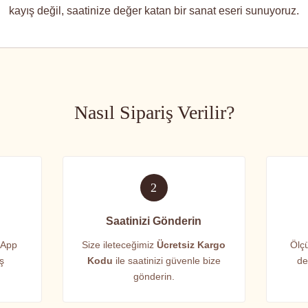
kayış değil, saatinize değer katan bir sanat eseri sunuyoruz.
Nasıl Sipariş Verilir?
2
Saatinizi Gönderin
sApp
Size ileteceğimiz
Ücretsiz Kargo
Ölçü
iş
Kodu
ile saatinizi güvenle bize
de
gönderin.