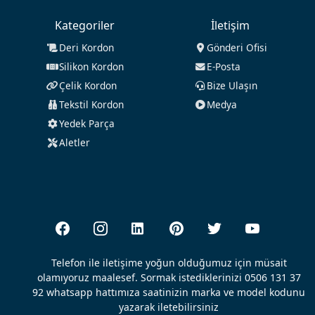
Kategoriler
İletişim
Deri Kordon
Gönderi Ofisi
Silikon Kordon
E-Posta
Çelik Kordon
Bize Ulaşın
Tekstil Kordon
Medya
Yedek Parça
Aletler
Telefon ile iletişime yoğun olduğumuz için müsait
olamıyoruz maalesef. Sormak istediklerinizi 0506 131 37
92 whatsapp hattımıza saatinizin marka ve model kodunu
yazarak iletebilirsiniz