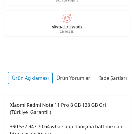
2007'den Bugüne
GÜVENLI ALIŞVERIŞ
256 bit SSL
Ürün Açıklaması
Ürün Yorumları
İade Şartları
Xİaomi Redmi Note 11 Pro 8 GB 128 GB Gri
(Türkiye Garantili)
+90 537 947 70 64 whatsapp danışma hattımızdan
bize ulaşabilirsiniz.