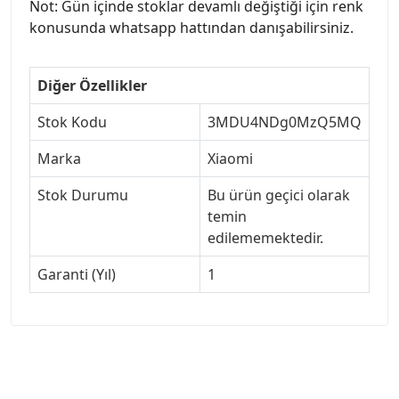
Not: Gün içinde stoklar devamlı değiştiği için renk
konusunda whatsapp hattından danışabilirsiniz.
Diğer Özellikler
Stok Kodu
3MDU4NDg0MzQ5MQ
Marka
Xiaomi
Stok Durumu
Bu ürün geçici olarak
temin
edilememektedir.
Garanti (Yıl)
1