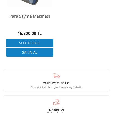
Para Sayma Makinası
16.800,00 TL
TESLİMAT BİLGİLERİ
Siparişiniz belirtilen iş günü içerisinde gönderilir.
BINBIRSAAT