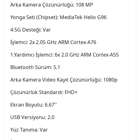
Arka Kamera Çözünürlüğü: 108 MP
Yonga Seti (Chipset): MediaTek Helio G96
4.5G Desteği: Var
İşlemci: 2x 2.05 GHz ARM Cortex-A76
1.Yardımcı İşlemci: 6x 2.0 GHz ARM Cortex-A55
Bluetooth Sürüm: 5.1
Arka Kamera Video Kayıt Çözünürlüğü: 1080p
Çözünürlük Standardı: FHD+
Ekran Boyutu: 6.67''
USB Versiyonu: 2.0
Yüz Tanıma: Var