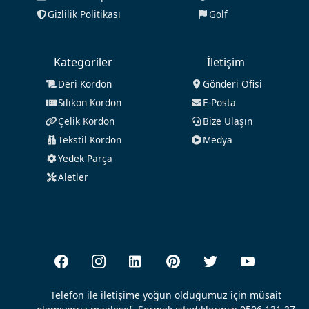
Gizlilik Politikası
Golf
Kategoriler
İletişim
Deri Kordon
Gönderi Ofisi
Silikon Kordon
E-Posta
Çelik Kordon
Bize Ulaşın
Tekstil Kordon
Medya
Yedek Parça
Aletler
Telefon ile iletişime yoğun olduğumuz için müsait