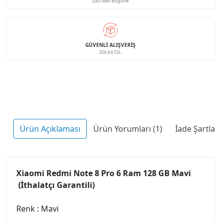
2007'den Bugüne
GÜVENLI ALIŞVERIŞ
256 bit SSL
Ürün Açıklaması
Ürün Yorumları (1)
İade Şartları
Xiaomi Redmi Note 8 Pro 6 Ram 128 GB Mavi
(İthalatçı Garantili)
Renk : Mavi