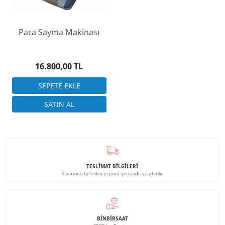
Para Sayma Makinası
16.800,00 TL
TESLİMAT BİLGİLERİ
Siparişiniz belirtilen iş günü içerisinde gönderilir.
BINBIRSAAT