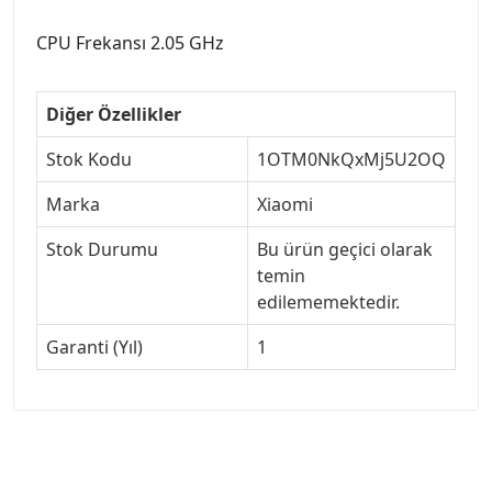
CPU Frekansı 2.05 GHz
Diğer Özellikler
Stok Kodu
1OTM0NkQxMj5U2OQ
Marka
Xiaomi
Stok Durumu
Bu ürün geçici olarak
temin
edilememektedir.
Garanti (Yıl)
1