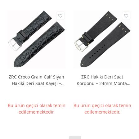
ZRC Croco Grain Calf Siyah
ZRC Hakiki Deri Saat
Hakiki Deri Saat Kayışı –
Kordonu – 24mm Montaj
22mm
Genişliği – Made in France
Bu ürün geçici olarak temin
Bu ürün geçici olarak temin
edilememektedir.
edilememektedir.