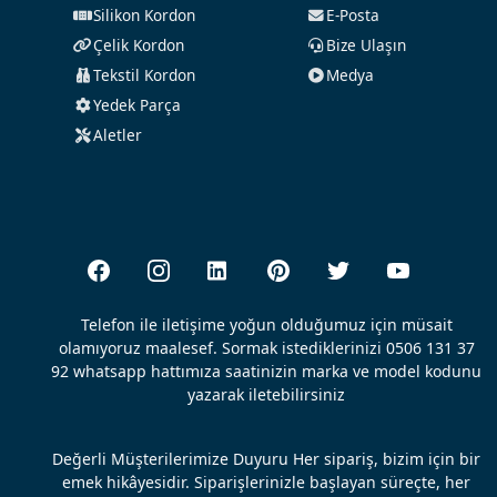
Silikon Kordon
E-Posta
Çelik Kordon
Bize Ulaşın
Tekstil Kordon
Medya
Yedek Parça
Aletler
Telefon ile iletişime yoğun olduğumuz için müsait
olamıyoruz maalesef. Sormak istediklerinizi 0506 131 37
92 whatsapp hattımıza saatinizin marka ve model kodunu
yazarak iletebilirsiniz
Değerli Müşterilerimize Duyuru Her sipariş, bizim için bir
emek hikâyesidir. Siparişlerinizle başlayan süreçte, her