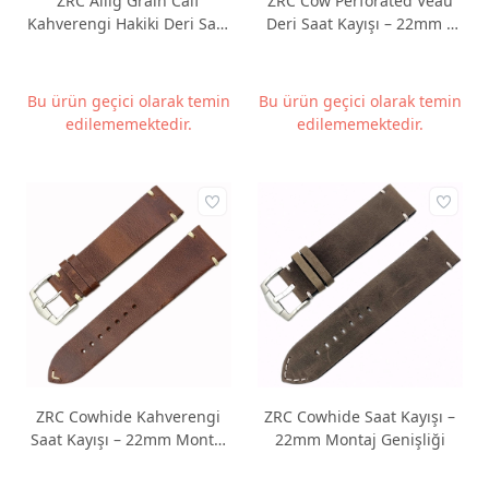
ZRC Allig Grain Calf
ZRC Cow Perforated Veau
Kahverengi Hakiki Deri Saat
Deri Saat Kayışı – 22mm –
Kordonu – 22mm
Altın Rengi Inox Toka
Bu ürün geçici olarak temin
Bu ürün geçici olarak temin
edilememektedir.
edilememektedir.
ZRC Cowhide Kahverengi
ZRC Cowhide Saat Kayışı –
Saat Kayışı – 22mm Montaj
22mm Montaj Genişliği
Genişliği