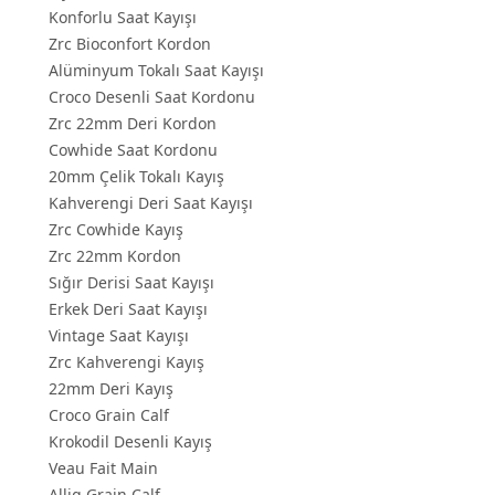
Konforlu Saat Kayışı
Zrc Bioconfort Kordon
Alüminyum Tokalı Saat Kayışı
Croco Desenli Saat Kordonu
Zrc 22mm Deri Kordon
Cowhide Saat Kordonu
20mm Çelik Tokalı Kayış
Kahverengi Deri Saat Kayışı
Zrc Cowhide Kayış
Zrc 22mm Kordon
Sığır Derisi Saat Kayışı
Erkek Deri Saat Kayışı
Vintage Saat Kayışı
Zrc Kahverengi Kayış
22mm Deri Kayış
Croco Grain Calf
Krokodil Desenli Kayış
Veau Fait Main
Allig Grain Calf